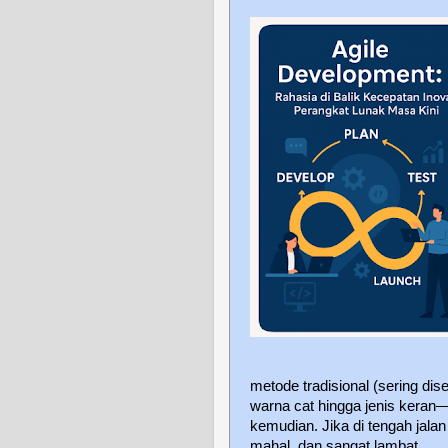
metode tradisional (sering dis
warna cat hingga jenis keran—
kemudian. Jika di tengah jala
mahal, dan sangat lambat.