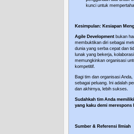
kunci untuk mempertahan
Kesimpulan: Kesiapan Men
Agile Development
bukan han
membuktikan diri sebagai met
dunia yang serba cepat dan t
lunak yang bekerja, kolaboras
memungkinkan organisasi unt
kompetitif.
Bagi tim dan organisasi Anda,
sebagai peluang. Ini adalah pe
dan akhirnya, lebih sukses.
Sudahkah tim Anda memiliki
yang kaku demi merespons 
Sumber & Referensi Ilmiah