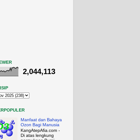
IEWER
2,044,113
RSIP
ERPOPULER
Manfaat dan Bahaya
Ozon Bagi Manusia
KangAtepAfia.com -
Di atas lengkung