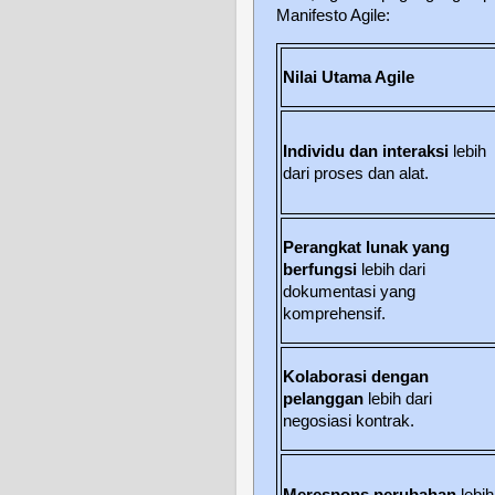
Manifesto Agile:
Nilai Utama Agile
Individu dan interaksi
lebih
dari proses dan alat.
Perangkat lunak yang
berfungsi
lebih dari
dokumentasi yang
komprehensif.
Kolaborasi dengan
pelanggan
lebih dari
negosiasi kontrak.