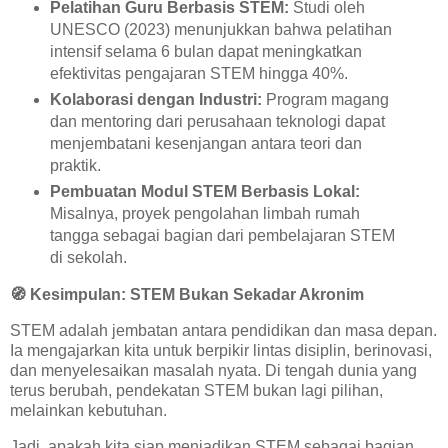
Pelatihan Guru Berbasis STEM:
Studi oleh
UNESCO (2023) menunjukkan bahwa pelatihan
intensif selama 6 bulan dapat meningkatkan
efektivitas pengajaran STEM hingga 40%.
Kolaborasi dengan Industri:
Program magang
dan mentoring dari perusahaan teknologi dapat
menjembatani kesenjangan antara teori dan
praktik.
Pembuatan Modul STEM Berbasis Lokal:
Misalnya, proyek pengolahan limbah rumah
tangga sebagai bagian dari pembelajaran STEM
di sekolah.
🧭
Kesimpulan: STEM Bukan Sekadar Akronim
STEM adalah jembatan antara pendidikan dan masa depan.
Ia mengajarkan kita untuk berpikir lintas disiplin, berinovasi,
dan menyelesaikan masalah nyata. Di tengah dunia yang
terus berubah, pendekatan STEM bukan lagi pilihan,
melainkan kebutuhan.
Jadi, apakah kita siap menjadikan STEM sebagai bagian