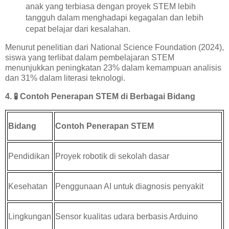
anak yang terbiasa dengan proyek STEM lebih
tangguh dalam menghadapi kegagalan dan lebih
cepat belajar dari kesalahan.
Menurut penelitian dari National Science Foundation (2024),
siswa yang terlibat dalam pembelajaran STEM
menunjukkan peningkatan 23% dalam kemampuan analisis
dan 31% dalam literasi teknologi.
4.
🧪
Contoh Penerapan STEM di Berbagai Bidang
Bidang
Contoh Penerapan STEM
Pendidikan
Proyek robotik di sekolah dasar
Kesehatan
Penggunaan AI untuk diagnosis penyakit
Lingkungan
Sensor kualitas udara berbasis Arduino