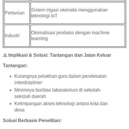
Sistem irigasi otomatis menggunakan
Pertanian
teknologi IoT
Otomatisasi produksi dengan machine
Industri
learning
⚠️
Implikasi & Solusi: Tantangan dan Jalan Keluar
Tantangan:
Kurangnya pelatihan guru dalam pendekatan
interdisipliner
Minimnya fasilitas laboratorium di sekolah-
sekolah daerah
Ketimpangan akses teknologi antara kota dan
desa
Solusi Berbasis Penelitian: