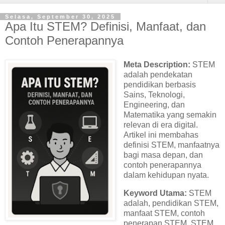
Selasa, September 30, 2025
Apa Itu STEM? Definisi, Manfaat, dan
Contoh Penerapannya
Meta Description:
STEM
adalah pendekatan
pendidikan berbasis
Sains, Teknologi,
Engineering, dan
Matematika yang semakin
relevan di era digital.
Artikel ini membahas
definisi STEM, manfaatnya
bagi masa depan, dan
contoh penerapannya
dalam kehidupan nyata.
Keyword Utama:
STEM
adalah, pendidikan STEM,
manfaat STEM, contoh
penerapan STEM, STEM