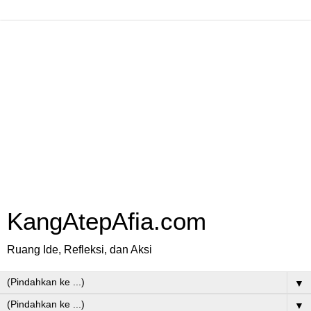
KangAtepAfia.com
Ruang Ide, Refleksi, dan Aksi
▼
▼