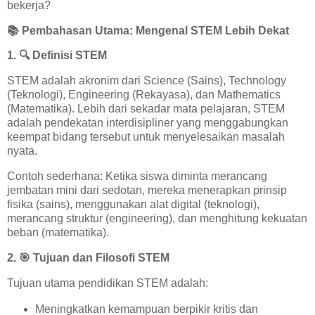
bekerja?
📚
Pembahasan Utama: Mengenal STEM Lebih Dekat
1.
🔍
Definisi STEM
STEM adalah akronim dari Science (Sains), Technology
(Teknologi), Engineering (Rekayasa), dan Mathematics
(Matematika). Lebih dari sekadar mata pelajaran, STEM
adalah pendekatan interdisipliner yang menggabungkan
keempat bidang tersebut untuk menyelesaikan masalah
nyata.
Contoh sederhana: Ketika siswa diminta merancang
jembatan mini dari sedotan, mereka menerapkan prinsip
fisika (sains), menggunakan alat digital (teknologi),
merancang struktur (engineering), dan menghitung kekuatan
beban (matematika).
2.
🎯
Tujuan dan Filosofi STEM
Tujuan utama pendidikan STEM adalah:
Meningkatkan kemampuan berpikir kritis dan