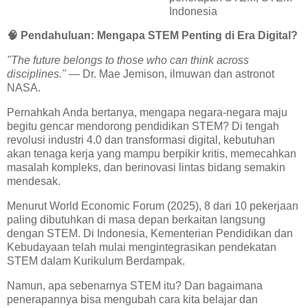
Indonesia
🧠
Pendahuluan: Mengapa STEM Penting di Era Digital?
"The future belongs to those who can think across
disciplines."
— Dr. Mae Jemison, ilmuwan dan astronot
NASA.
Pernahkah Anda bertanya, mengapa negara-negara maju
begitu gencar mendorong pendidikan STEM? Di tengah
revolusi industri 4.0 dan transformasi digital, kebutuhan
akan tenaga kerja yang mampu berpikir kritis, memecahkan
masalah kompleks, dan berinovasi lintas bidang semakin
mendesak.
Menurut World Economic Forum (2025), 8 dari 10 pekerjaan
paling dibutuhkan di masa depan berkaitan langsung
dengan STEM. Di Indonesia, Kementerian Pendidikan dan
Kebudayaan telah mulai mengintegrasikan pendekatan
STEM dalam Kurikulum Berdampak.
Namun, apa sebenarnya STEM itu? Dan bagaimana
penerapannya bisa mengubah cara kita belajar dan