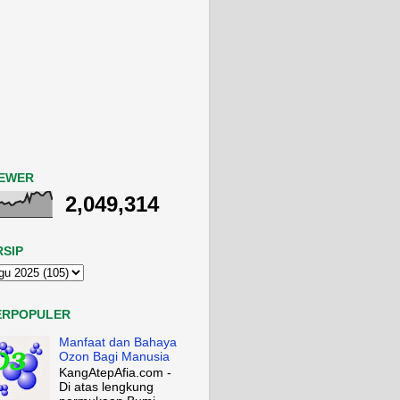
IEWER
2,049,314
RSIP
ERPOPULER
Manfaat dan Bahaya
Ozon Bagi Manusia
KangAtepAfia.com -
Di atas lengkung