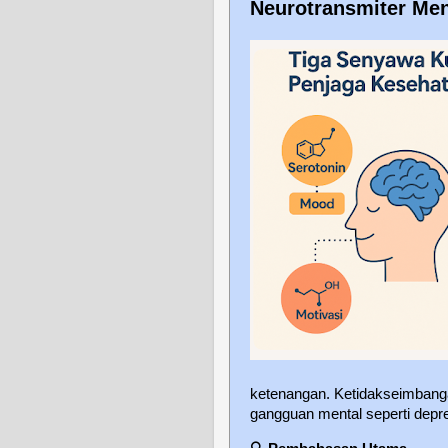
Neurotransmiter Men
ketenangan. Ketidakseimbanga
gangguan mental seperti depr