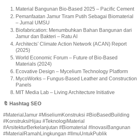
Material Bangunan Bio-Based 2025 – Pacific Cement
Pemanfaatan Jamur Tiram Putih Sebagai Biomaterial
– Jurnal UMSU
Biofabrication: Menumbuhkan Bahan Bangunan dari
Jamur dan Bakteri – Ratu AI
Architects’ Climate Action Network (ACAN) Report
(2025)
World Economic Forum – Future of Bio-Based
Materials (2024)
Ecovative Design – Mycelium Technology Platform
MycoWorks – Fungus-Based Leather and Construction
Panels
MIT Media Lab – Living Architecture Initiative
🔖
Hashtag SEO
#MaterialJamur #MiseliumKonstruksi #BioBasedBuilding
#KonstruksiHijau #TeknologiMaterial
#ArsitekturBerkelanjutan #Biomaterial #InovasiBangunan
#MaterialRamahLingkungan #IlmuUntukPublik