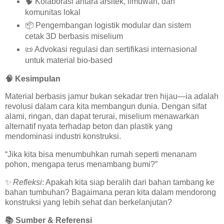
🧠
Kolaborasi antara arsitek, ilmuwan, dan
komunitas lokal
📦
Pengembangan logistik modular dan sistem
cetak 3D berbasis miselium
📜
Advokasi regulasi dan sertifikasi internasional
untuk material bio-based
🧠
Kesimpulan
Material berbasis jamur bukan sekadar tren hijau—ia adalah
revolusi dalam cara kita membangun dunia. Dengan sifat
alami, ringan, dan dapat terurai, miselium menawarkan
alternatif nyata terhadap beton dan plastik yang
mendominasi industri konstruksi.
“Jika kita bisa menumbuhkan rumah seperti menanam
pohon, mengapa terus menambang bumi?”
✨
Refleksi
: Apakah kita siap beralih dari bahan tambang ke
bahan tumbuhan? Bagaimana peran kita dalam mendorong
konstruksi yang lebih sehat dan berkelanjutan?
📚
Sumber & Referensi