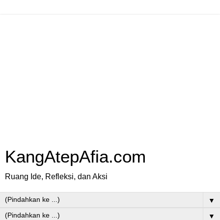
KangAtepAfia.com
Ruang Ide, Refleksi, dan Aksi
▼
▼