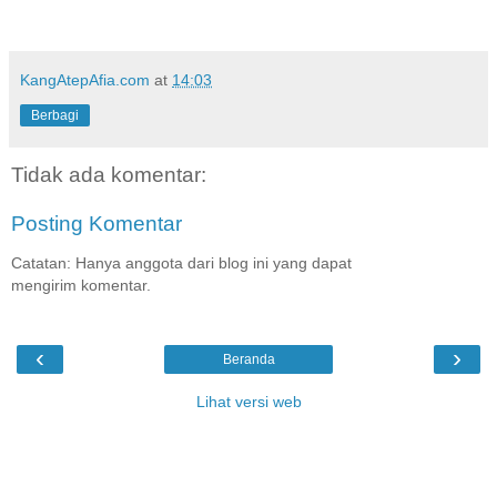
KangAtepAfia.com
at
14:03
Berbagi
Tidak ada komentar:
Posting Komentar
Catatan: Hanya anggota dari blog ini yang dapat
mengirim komentar.
‹
›
Beranda
Lihat versi web