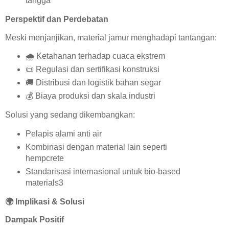
tangga
Perspektif dan Perdebatan
Meski menjanjikan, material jamur menghadapi tantangan:
🌧️
Ketahanan terhadap cuaca ekstrem
📜
Regulasi dan sertifikasi konstruksi
🚚
Distribusi dan logistik bahan segar
💰
Biaya produksi dan skala industri
Solusi yang sedang dikembangkan:
Pelapis alami anti air
Kombinasi dengan material lain seperti
hempcrete
Standarisasi internasional untuk bio-based
materials3
🌍
Implikasi & Solusi
Dampak Positif