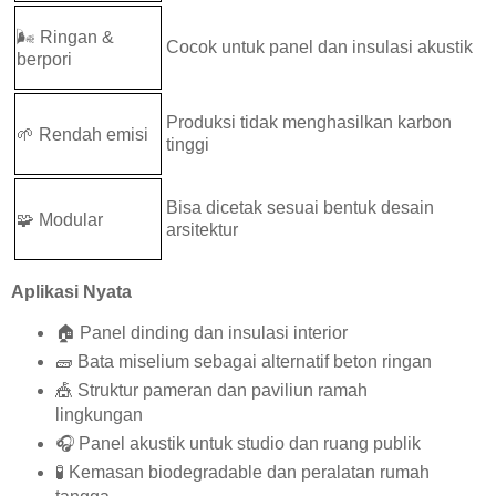
🌬️
Ringan &
Cocok untuk panel dan insulasi akustik
berpori
Produksi tidak menghasilkan karbon
🌱
Rendah emisi
tinggi
Bisa dicetak sesuai bentuk desain
🧩
Modular
arsitektur
Aplikasi Nyata
🏠
Panel dinding dan insulasi interior
🧱
Bata miselium sebagai alternatif beton ringan
🎪
Struktur pameran dan paviliun ramah
lingkungan
🎧
Panel akustik untuk studio dan ruang publik
🧪
Kemasan biodegradable dan peralatan rumah