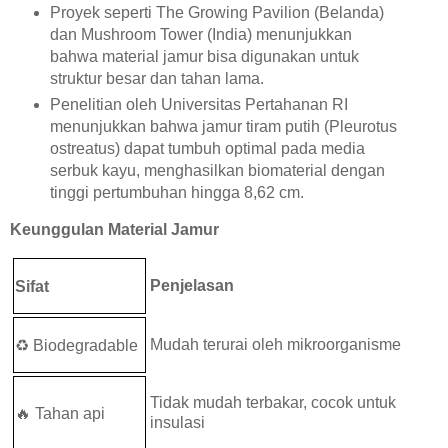
Proyek seperti The Growing Pavilion (Belanda)
dan Mushroom Tower (India) menunjukkan
bahwa material jamur bisa digunakan untuk
struktur besar dan tahan lama.
Penelitian oleh Universitas Pertahanan RI
menunjukkan bahwa jamur tiram putih (Pleurotus
ostreatus) dapat tumbuh optimal pada media
serbuk kayu, menghasilkan biomaterial dengan
tinggi pertumbuhan hingga 8,62 cm.
Keunggulan Material Jamur
Penjelasan
Sifat
Mudah terurai oleh mikroorganisme
♻️
Biodegradable
Tidak mudah terbakar, cocok untuk
🔥
Tahan api
insulasi