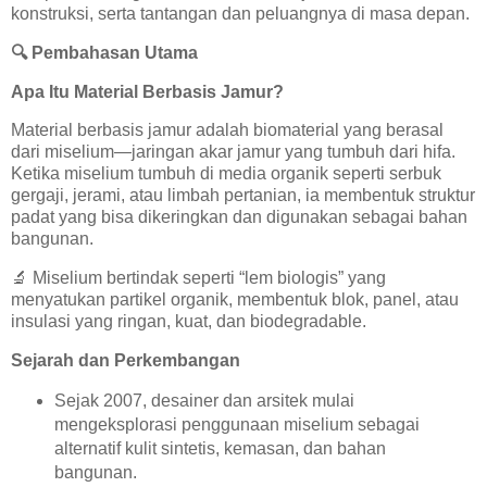
konstruksi, serta tantangan dan peluangnya di masa depan.
🔍
Pembahasan Utama
Apa Itu Material Berbasis Jamur?
Material berbasis jamur adalah biomaterial yang berasal
dari miselium—jaringan akar jamur yang tumbuh dari hifa.
Ketika miselium tumbuh di media organik seperti serbuk
gergaji, jerami, atau limbah pertanian, ia membentuk struktur
padat yang bisa dikeringkan dan digunakan sebagai bahan
bangunan.
🔬
Miselium bertindak seperti “lem biologis” yang
menyatukan partikel organik, membentuk blok, panel, atau
insulasi yang ringan, kuat, dan biodegradable.
Sejarah dan Perkembangan
Sejak 2007, desainer dan arsitek mulai
mengeksplorasi penggunaan miselium sebagai
alternatif kulit sintetis, kemasan, dan bahan
bangunan.