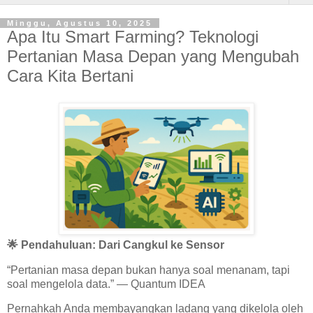
Minggu, Agustus 10, 2025
Apa Itu Smart Farming? Teknologi
Pertanian Masa Depan yang Mengubah
Cara Kita Bertani
🌟 Pendahuluan: Dari Cangkul ke Sensor
“Pertanian masa depan bukan hanya soal menanam, tapi
soal mengelola data.” — Quantum IDEA
Pernahkah Anda membayangkan ladang yang dikelola oleh