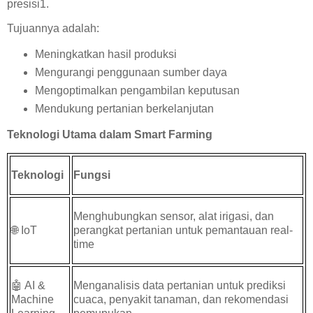
presisi1.
Tujuannya adalah:
Meningkatkan hasil produksi
Mengurangi penggunaan sumber daya
Mengoptimalkan pengambilan keputusan
Mendukung pertanian berkelanjutan
Teknologi Utama dalam Smart Farming
Teknologi
Fungsi
Menghubungkan sensor, alat irigasi, dan
🌐
IoT
perangkat pertanian untuk pemantauan real-
time
🤖
AI &
Menganalisis data pertanian untuk prediksi
Machine
cuaca, penyakit tanaman, dan rekomendasi