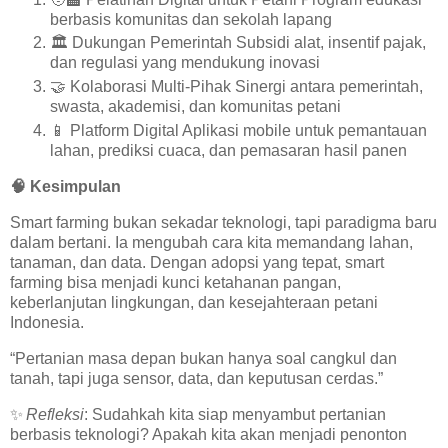
berbasis komunitas dan sekolah lapang
🏛️
Dukungan Pemerintah Subsidi alat, insentif pajak,
dan regulasi yang mendukung inovasi
🤝
Kolaborasi Multi-Pihak Sinergi antara pemerintah,
swasta, akademisi, dan komunitas petani
📱
Platform Digital Aplikasi mobile untuk pemantauan
lahan, prediksi cuaca, dan pemasaran hasil panen
🧠
Kesimpulan
Smart farming bukan sekadar teknologi, tapi paradigma baru
dalam bertani. Ia mengubah cara kita memandang lahan,
tanaman, dan data. Dengan adopsi yang tepat, smart
farming bisa menjadi kunci ketahanan pangan,
keberlanjutan lingkungan, dan kesejahteraan petani
Indonesia.
“Pertanian masa depan bukan hanya soal cangkul dan
tanah, tapi juga sensor, data, dan keputusan cerdas.”
✨
Refleksi
: Sudahkah kita siap menyambut pertanian
berbasis teknologi? Apakah kita akan menjadi penonton