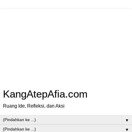
KangAtepAfia.com
Ruang Ide, Refleksi, dan Aksi
▼
▼