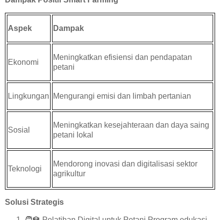
Aspek
Dampak
Meningkatkan efisiensi dan pendapatan
Ekonomi
petani
Lingkungan
Mengurangi emisi dan limbah pertanian
Meningkatkan kesejahteraan dan daya saing
Sosial
petani lokal
Mendorong inovasi dan digitalisasi sektor
Teknologi
agrikultur
Solusi Strategis
🧑‍🏫
Pelatihan Digital untuk Petani Program edukasi