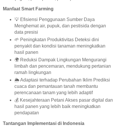
Manfaat Smart Farming
💡
Efisiensi Penggunaan Sumber Daya
Menghemat air, pupuk, dan pestisida dengan
data presisi
🌱
Peningkatan Produktivitas Deteksi dini
penyakit dan kondisi tanaman meningkatkan
hasil panen
🌍
Reduksi Dampak Lingkungan Mengurangi
limbah dan pencemaran, mendukung pertanian
ramah lingkungan
🌦️
Adaptasi terhadap Perubahan Iklim Prediksi
cuaca dan pemantauan tanah membantu
perencanaan tanam yang lebih adaptif
💰
Kesejahteraan Petani Akses pasar digital dan
hasil panen yang lebih baik meningkatkan
pendapatan
Tantangan Implementasi di Indonesia