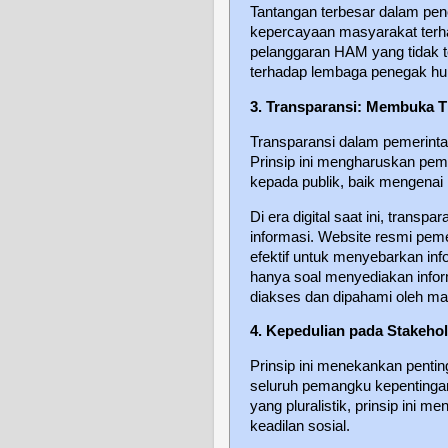
Tantangan terbesar dalam pe
kepercayaan masyarakat terha
pelanggaran HAM yang tidak t
terhadap lembaga penegak h
3. Transparansi: Membuka T
Transparansi dalam pemerintah
Prinsip ini mengharuskan pem
kepada publik, baik mengenai
Di era digital saat ini, transp
informasi. Website resmi peme
efektif untuk menyebarkan in
hanya soal menyediakan infor
diakses dan dipahami oleh ma
4. Kepedulian pada Stakeho
Prinsip ini menekankan penti
seluruh pemangku kepentingan
yang pluralistik, prinsip ini 
keadilan sosial.