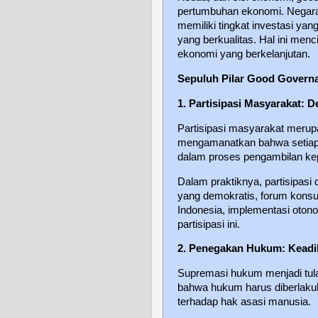
pertumbuhan ekonomi. Negar
memiliki tingkat investasi yan
yang berkualitas. Hal ini me
ekonomi yang berkelanjutan.
Sepuluh Pilar Good Govern
1. Partisipasi Masyarakat: 
Partisipasi masyarakat meru
mengamanatkan bahwa setiap w
dalam proses pengambilan k
Dalam praktiknya, partisipasi 
yang demokratis, forum konsu
Indonesia, implementasi otono
partisipasi ini.
2. Penegakan Hukum: Keadi
Supremasi hukum menjadi tu
bahwa hukum harus diberlakuk
terhadap hak asasi manusia.