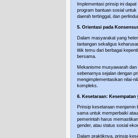
Implementasi prinsip ini dapat 
program bantuan sosial untuk
daerah tertinggal, dan perlin
5. Orientasi pada Konsensus
Dalam masyarakat yang heter
tantangan sekaligus keharusa
titik temu dari berbagai kepe
bersama.
Mekanisme musyawarah dan m
sebenarnya sejalan dengan pr
mengimplementasikan nilai-nil
kompleks.
6. Kesetaraan: Kesempatan
Prinsip kesetaraan menjamin
sama untuk memperbaiki atau 
pemerintah harus memastikan 
gender, atau status sosial eko
Dalam praktiknya, prinsip kese