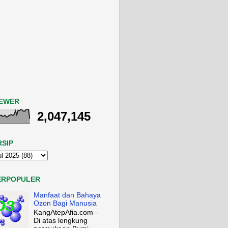
IEWER
2,047,145
RSIP
ERPOPULER
Manfaat dan Bahaya
Ozon Bagi Manusia
KangAtepAfia.com -
Di atas lengkung