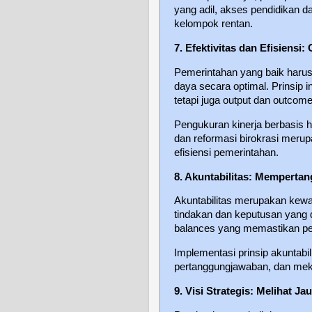
yang adil, akses pendidikan d
kelompok rentan.
7. Efektivitas dan Efisiensi
Pemerintahan yang baik har
daya secara optimal. Prinsip i
tetapi juga output dan outcome
Pengukuran kinerja berbasis h
dan reformasi birokrasi meru
efisiensi pemerintahan.
8. Akuntabilitas: Mempert
Akuntabilitas merupakan kew
tindakan dan keputusan yang 
balances yang memastikan pe
Implementasi prinsip akuntabil
pertanggungjawaban, dan mek
9. Visi Strategis: Melihat J