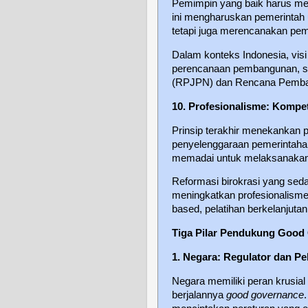
Pemimpin yang baik harus memi
ini mengharuskan pemerintah 
tetapi juga merencanakan pem
Dalam konteks Indonesia, visi
perencanaan pembangunan, s
(RPJPN) dan Rencana Pemba
10. Profesionalisme: Kompe
Prinsip terakhir menekankan 
penyelenggaraan pemerintahan
memadai untuk melaksanakan 
Reformasi birokrasi yang sed
meningkatkan profesionalisme
based, pelatihan berkelanjuta
Tiga Pilar Pendukung Good
1. Negara: Regulator dan Pe
Negara memiliki peran krusial
berjalannya
good governance