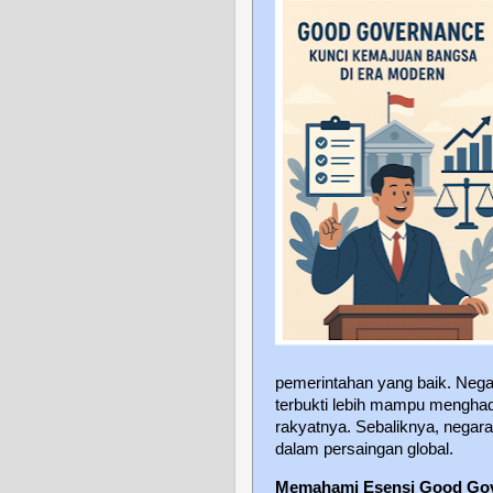
pemerintahan yang baik. Neg
terbukti lebih mampu menghad
rakyatnya. Sebaliknya, negara
dalam persaingan global.
Memahami Esensi Good Go