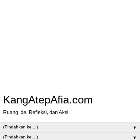
KangAtepAfia.com
Ruang Ide, Refleksi, dan Aksi
▼
▼