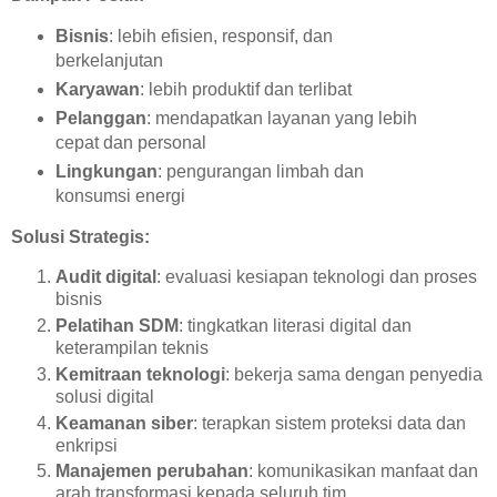
Bisnis
: lebih efisien, responsif, dan
berkelanjutan
Karyawan
: lebih produktif dan terlibat
Pelanggan
: mendapatkan layanan yang lebih
cepat dan personal
Lingkungan
: pengurangan limbah dan
konsumsi energi
Solusi Strategis:
Audit digital
: evaluasi kesiapan teknologi dan proses
bisnis
Pelatihan SDM
: tingkatkan literasi digital dan
keterampilan teknis
Kemitraan teknologi
: bekerja sama dengan penyedia
solusi digital
Keamanan siber
: terapkan sistem proteksi data dan
enkripsi
Manajemen perubahan
: komunikasikan manfaat dan
arah transformasi kepada seluruh tim