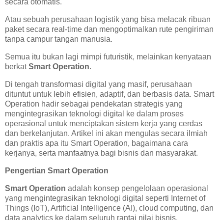
secara otomatis.
Atau sebuah perusahaan logistik yang bisa melacak ribuan
paket secara real-time dan mengoptimalkan rute pengiriman
tanpa campur tangan manusia.
Semua itu bukan lagi mimpi futuristik, melainkan kenyataan
berkat
Smart Operation
.
Di tengah transformasi digital yang masif, perusahaan
dituntut untuk lebih efisien, adaptif, dan berbasis data. Smart
Operation hadir sebagai pendekatan strategis yang
mengintegrasikan teknologi digital ke dalam proses
operasional untuk menciptakan sistem kerja yang cerdas
dan berkelanjutan. Artikel ini akan mengulas secara ilmiah
dan praktis apa itu Smart Operation, bagaimana cara
kerjanya, serta manfaatnya bagi bisnis dan masyarakat.
Pengertian Smart Operation
Smart Operation
adalah konsep pengelolaan operasional
yang mengintegrasikan teknologi digital seperti Internet of
Things (IoT), Artificial Intelligence (AI), cloud computing, dan
data analytics ke dalam seluruh rantai nilai bisnis.