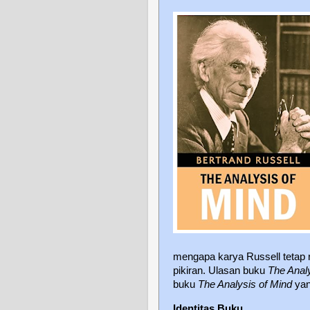
mengapa karya Russell tetap re
pikiran. Ulasan buku
The Anal
buku
The Analysis of Mind
yan
Identitas Buku