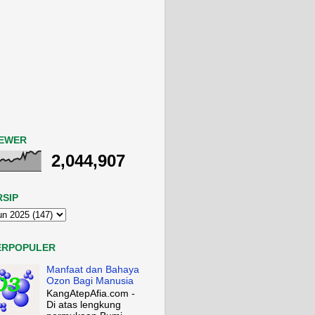
IEWER
2,044,907
RSIP
ERPOPULER
Manfaat dan Bahaya
Ozon Bagi Manusia
KangAtepAfia.com -
Di atas lengkung