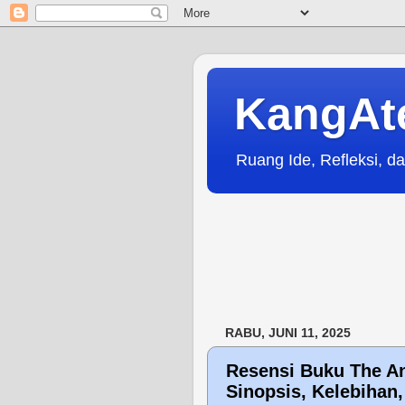
KangAt
Ruang Ide, Refleksi, da
RABU, JUNI 11, 2025
Resensi Buku The An
Sinopsis, Kelebihan