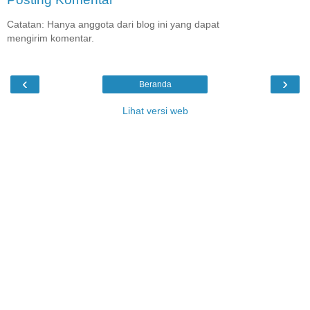
Catatan: Hanya anggota dari blog ini yang dapat
mengirim komentar.
‹
›
Beranda
Lihat versi web