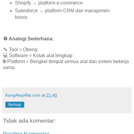
Shopify → platform e-commerce
Salesforce → platform CRM dan manajemen
bisnis
🔄
Analogi Sederhana:
🔧
Tool = Obeng
💻
Software = Kotak alat lengkap
🌐
Platform = Bengkel tempat semua alat dan sistem bekerja
sama
KangAtepAfia.com
at
21:40
Berbagi
Tidak ada komentar:
Posting Komentar