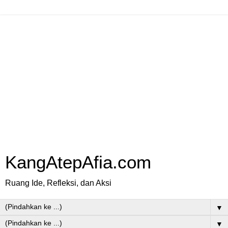
KangAtepAfia.com
Ruang Ide, Refleksi, dan Aksi
▼
▼