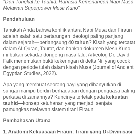
"Dari Tongkat ke Tauhid: Rahasia Kemenangan Nabi Musa
Melawan Superpower Mesir Kuno"
Pendahuluan
Tahukah Anda bahwa konflik antara Nabi Musa dan Firaun
adalah salah satu pertarungan ideologi paling panjang
dalam sejarah—berlangsung
40 tahun
? Kisah yang tercatat
dalam Al-Quran, Taurat, dan bahkan dokumen Mesir Kuno
ini bukan sekadar dongeng masa lalu. Arkeolog Dr. David
Falk menemukan bukti kekeringan di delta Nil yang cocok
dengan periode tulah dalam kisah Musa (Journal of Ancient
Egyptian Studies, 2022).
Apa yang membuat seorang bayi yang dihanyutkan di
sungai mampu berdiri berhadapan dengan penguasa paling
perkasa di zamannya? Kuncinya terletak pada
kekuatan
tauhid
—konsep ketuhanan yang menjadi senjata
pamungkas melawan sistem tirani Firaun.
Pembahasan Utama
1. Anatomi Kekuasaan Firaun: Tirani yang Di-Divinisasi