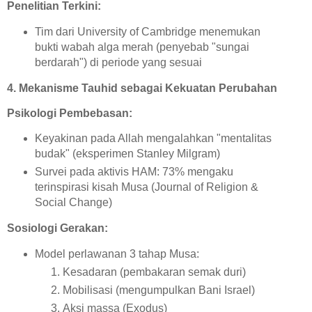
Penelitian Terkini:
Tim dari University of Cambridge menemukan
bukti wabah alga merah (penyebab "sungai
berdarah") di periode yang sesuai
4. Mekanisme Tauhid sebagai Kekuatan Perubahan
Psikologi Pembebasan:
Keyakinan pada Allah mengalahkan "mentalitas
budak" (eksperimen Stanley Milgram)
Survei pada aktivis HAM: 73% mengaku
terinspirasi kisah Musa (Journal of Religion &
Social Change)
Sosiologi Gerakan:
Model perlawanan 3 tahap Musa:
Kesadaran (pembakaran semak duri)
Mobilisasi (mengumpulkan Bani Israel)
Aksi massa (Exodus)