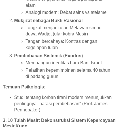
alam
Analogi modern: Debat sains vs ateisme
Mukjizat sebagai Bukti Rasional
Tongkat menjadi ular: Melawan simbol
dewa Wadjet (ular kobra Mesir)
Tangan bercahaya: Kontras dengan
kegelapan tulah
Pembebasan Sistemik (Exodus)
Membangun identitas baru Bani Israel
Pelatihan kepemimpinan selama 40 tahun
di padang gurun
Temuan Psikologis:
Studi tentang korban tirani modern menunjukkan
pentingnya "narasi pembebasan" (Prof. James
Pennebaker)
3. 10 Tulah Mesir: Dekonstruksi Sistem Kepercayaan
Mesir Kuno