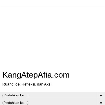
KangAtepAfia.com
Ruang Ide, Refleksi, dan Aksi
▼
▼