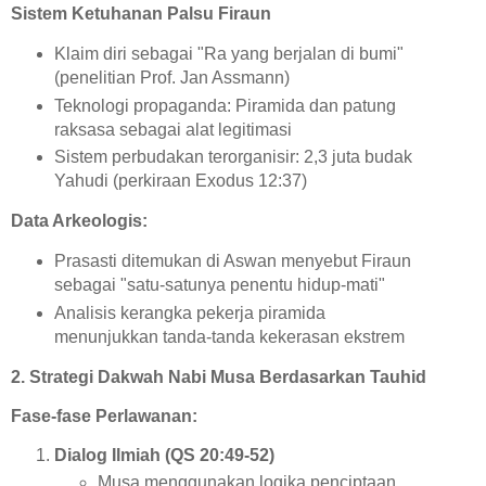
Sistem Ketuhanan Palsu Firaun
Klaim diri sebagai "Ra yang berjalan di bumi"
(penelitian Prof. Jan Assmann)
Teknologi propaganda: Piramida dan patung
raksasa sebagai alat legitimasi
Sistem perbudakan terorganisir: 2,3 juta budak
Yahudi (perkiraan Exodus 12:37)
Data Arkeologis:
Prasasti ditemukan di Aswan menyebut Firaun
sebagai "satu-satunya penentu hidup-mati"
Analisis kerangka pekerja piramida
menunjukkan tanda-tanda kekerasan ekstrem
2. Strategi Dakwah Nabi Musa Berdasarkan Tauhid
Fase-fase Perlawanan:
Dialog Ilmiah (QS 20:49-52)
Musa menggunakan logika penciptaan