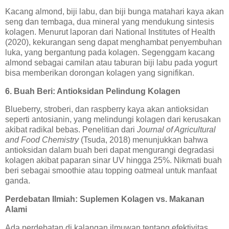
Kacang almond, biji labu, dan biji bunga matahari kaya akan
seng dan tembaga, dua mineral yang mendukung sintesis
kolagen. Menurut laporan dari National Institutes of Health
(2020), kekurangan seng dapat menghambat penyembuhan
luka, yang bergantung pada kolagen. Segenggam kacang
almond sebagai camilan atau taburan biji labu pada yogurt
bisa memberikan dorongan kolagen yang signifikan.
6. Buah Beri: Antioksidan Pelindung Kolagen
Blueberry, stroberi, dan raspberry kaya akan antioksidan
seperti antosianin, yang melindungi kolagen dari kerusakan
akibat radikal bebas. Penelitian dari
Journal of Agricultural
and Food Chemistry
(Tsuda, 2018) menunjukkan bahwa
antioksidan dalam buah beri dapat mengurangi degradasi
kolagen akibat paparan sinar UV hingga 25%. Nikmati buah
beri sebagai smoothie atau topping oatmeal untuk manfaat
ganda.
Perdebatan Ilmiah: Suplemen Kolagen vs. Makanan
Alami
Ada perdebatan di kalangan ilmuwan tentang efektivitas