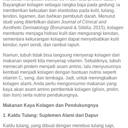
Bayangkan kolagen sebagai rangka baja pada gedung: ia
memberikan kekuatan dan elastisitas pada kulit, tulang,
tendon, ligamen, dan bahkan pembuluh darah. Menurut
studi yang diterbitkan dalam
Journal of Clinical and
Aesthetic Dermatology
(Borumand & Sibilla, 2015), kolagen
membantu menjaga hidrasi kulit dan mengurangi kerutan,
sementara kekurangan kolagen dapat menyebabkan kulit
kendur, nyeri sendi, dan rambut rapuh.
Namun, tubuh tidak bisa langsung menyerap kolagen dari
makanan seperti kita menyerap vitamin. Sebaliknya, tubuh
memecah protein menjadi asam amino, lalu menyusunnya
kembali menjadi kolagen dengan bantuan nutrisi seperti
vitamin C, seng, dan tembaga. Jadi, untuk meningkatkan
kolagen alami, Anda perlu mengonsumsi makanan yang
kaya akan asam amino pembentuk kolagen (glisin, prolin,
dan lisin) serta nutrisi pendukungnya.
Makanan Kaya Kolagen dan Pendukungnya
1. Kaldu Tulang: Suplemen Alami dari Dapur
Kaldu tulang, yang dibuat dengan merebus tulang sapi,