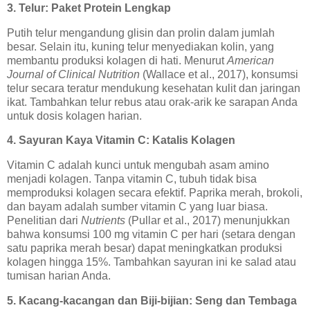
3. Telur: Paket Protein Lengkap
Putih telur mengandung glisin dan prolin dalam jumlah
besar. Selain itu, kuning telur menyediakan kolin, yang
membantu produksi kolagen di hati. Menurut
American
Journal of Clinical Nutrition
(Wallace et al., 2017), konsumsi
telur secara teratur mendukung kesehatan kulit dan jaringan
ikat. Tambahkan telur rebus atau orak-arik ke sarapan Anda
untuk dosis kolagen harian.
4. Sayuran Kaya Vitamin C: Katalis Kolagen
Vitamin C adalah kunci untuk mengubah asam amino
menjadi kolagen. Tanpa vitamin C, tubuh tidak bisa
memproduksi kolagen secara efektif. Paprika merah, brokoli,
dan bayam adalah sumber vitamin C yang luar biasa.
Penelitian dari
Nutrients
(Pullar et al., 2017) menunjukkan
bahwa konsumsi 100 mg vitamin C per hari (setara dengan
satu paprika merah besar) dapat meningkatkan produksi
kolagen hingga 15%. Tambahkan sayuran ini ke salad atau
tumisan harian Anda.
5. Kacang-kacangan dan Biji-bijian: Seng dan Tembaga