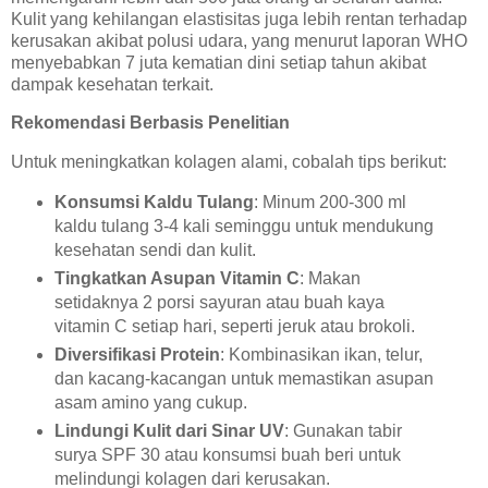
Kulit yang kehilangan elastisitas juga lebih rentan terhadap
kerusakan akibat polusi udara, yang menurut laporan WHO
menyebabkan 7 juta kematian dini setiap tahun akibat
dampak kesehatan terkait.
Rekomendasi Berbasis Penelitian
Untuk meningkatkan kolagen alami, cobalah tips berikut:
Konsumsi Kaldu Tulang
: Minum 200-300 ml
kaldu tulang 3-4 kali seminggu untuk mendukung
kesehatan sendi dan kulit.
Tingkatkan Asupan Vitamin C
: Makan
setidaknya 2 porsi sayuran atau buah kaya
vitamin C setiap hari, seperti jeruk atau brokoli.
Diversifikasi Protein
: Kombinasikan ikan, telur,
dan kacang-kacangan untuk memastikan asupan
asam amino yang cukup.
Lindungi Kulit dari Sinar UV
: Gunakan tabir
surya SPF 30 atau konsumsi buah beri untuk
melindungi kolagen dari kerusakan.