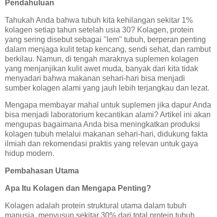
Pendahuluan
Tahukah Anda bahwa tubuh kita kehilangan sekitar 1%
kolagen setiap tahun setelah usia 30? Kolagen, protein
yang sering disebut sebagai "lem" tubuh, berperan penting
dalam menjaga kulit tetap kencang, sendi sehat, dan rambut
berkilau. Namun, di tengah maraknya suplemen kolagen
yang menjanjikan kulit awet muda, banyak dari kita tidak
menyadari bahwa makanan sehari-hari bisa menjadi
sumber kolagen alami yang jauh lebih terjangkau dan lezat.
Mengapa membayar mahal untuk suplemen jika dapur Anda
bisa menjadi laboratorium kecantikan alami? Artikel ini akan
mengupas bagaimana Anda bisa meningkatkan produksi
kolagen tubuh melalui makanan sehari-hari, didukung fakta
ilmiah dan rekomendasi praktis yang relevan untuk gaya
hidup modern.
Pembahasan Utama
Apa Itu Kolagen dan Mengapa Penting?
Kolagen adalah protein struktural utama dalam tubuh
manusia, menyusun sekitar 30% dari total protein tubuh.