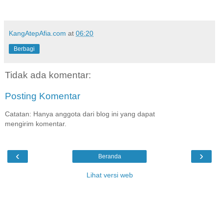
KangAtepAfia.com
at
06:20
Berbagi
Tidak ada komentar:
Posting Komentar
Catatan: Hanya anggota dari blog ini yang dapat
mengirim komentar.
‹
›
Beranda
Lihat versi web