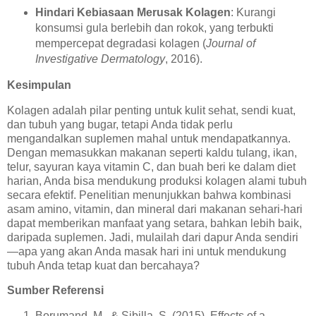
Hindari Kebiasaan Merusak Kolagen
: Kurangi
konsumsi gula berlebih dan rokok, yang terbukti
mempercepat degradasi kolagen (
Journal of
Investigative Dermatology
, 2016).
Kesimpulan
Kolagen adalah pilar penting untuk kulit sehat, sendi kuat,
dan tubuh yang bugar, tetapi Anda tidak perlu
mengandalkan suplemen mahal untuk mendapatkannya.
Dengan memasukkan makanan seperti kaldu tulang, ikan,
telur, sayuran kaya vitamin C, dan buah beri ke dalam diet
harian, Anda bisa mendukung produksi kolagen alami tubuh
secara efektif. Penelitian menunjukkan bahwa kombinasi
asam amino, vitamin, dan mineral dari makanan sehari-hari
dapat memberikan manfaat yang setara, bahkan lebih baik,
daripada suplemen. Jadi, mulailah dari dapur Anda sendiri
—apa yang akan Anda masak hari ini untuk mendukung
tubuh Anda tetap kuat dan bercahaya?
Sumber Referensi
Borumand, M., & Sibilla, S. (2015). Effects of a