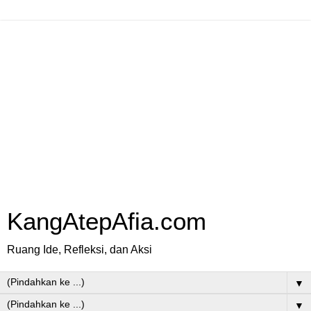
KangAtepAfia.com
Ruang Ide, Refleksi, dan Aksi
▼
▼