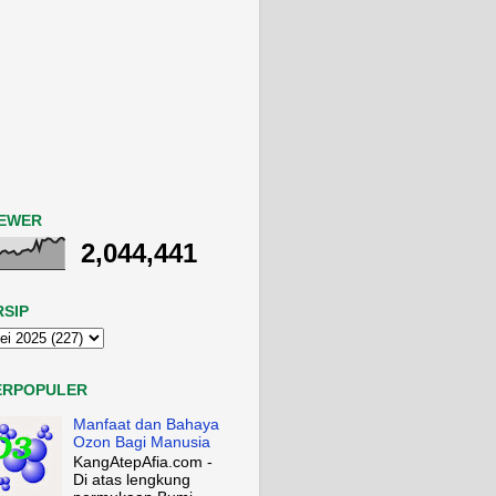
IEWER
2,044,441
RSIP
ERPOPULER
Manfaat dan Bahaya
Ozon Bagi Manusia
KangAtepAfia.com -
Di atas lengkung