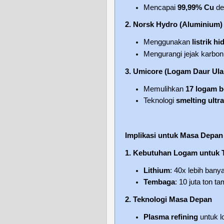
Mencapai
99,99% Cu
de
2. Norsk Hydro (Aluminium)
Menggunakan
listrik hi
Mengurangi jejak karbo
3. Umicore (Logam Daur Ula
Memulihkan
17 logam 
Teknologi
smelting ultra
Implikasi untuk Masa Depan
1. Kebutuhan Logam untuk T
Lithium
: 40x lebih ban
Tembaga
: 10 juta ton 
2. Teknologi Masa Depan
Plasma refining
untuk l