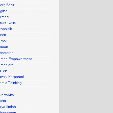
ergiBaru
glish
rmasi
ture Skills
opolitik
een
rbal
kmah
pnoterapi
uman Empowerment
maniora
dTek
ovasi Korporasi
lamic Thinking
kartaKita
pret
rya Ilmiah
bangsaan