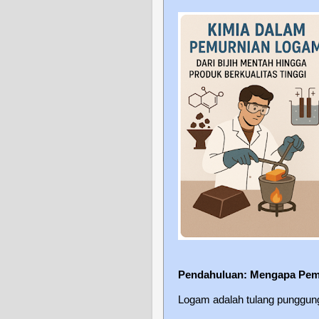
Pendahuluan: Mengapa Pem
Logam adalah tulang punggu