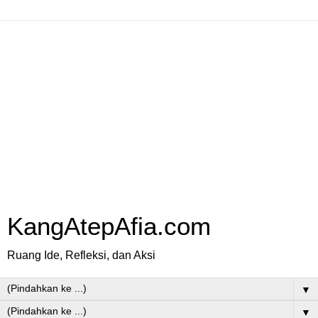
KangAtepAfia.com
Ruang Ide, Refleksi, dan Aksi
▼
▼