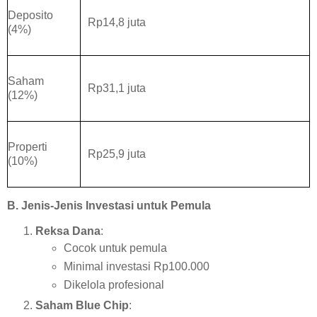
Deposito
Rp14,8 juta
(4%)
Saham
Rp31,1 juta
(12%)
Properti
Rp25,9 juta
(10%)
B. Jenis-Jenis Investasi untuk Pemula
Reksa Dana
:
Cocok untuk pemula
Minimal investasi Rp100.000
Dikelola profesional
Saham Blue Chip
: