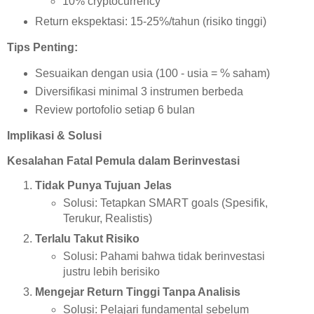
10% cryptocurrency
Return ekspektasi: 15-25%/tahun (risiko tinggi)
Tips Penting:
Sesuaikan dengan usia (100 - usia = % saham)
Diversifikasi minimal 3 instrumen berbeda
Review portofolio setiap 6 bulan
Implikasi & Solusi
Kesalahan Fatal Pemula dalam Berinvestasi
Tidak Punya Tujuan Jelas
Solusi: Tetapkan SMART goals (Spesifik,
Terukur, Realistis)
Terlalu Takut Risiko
Solusi: Pahami bahwa tidak berinvestasi
justru lebih berisiko
Mengejar Return Tinggi Tanpa Analisis
Solusi: Pelajari fundamental sebelum