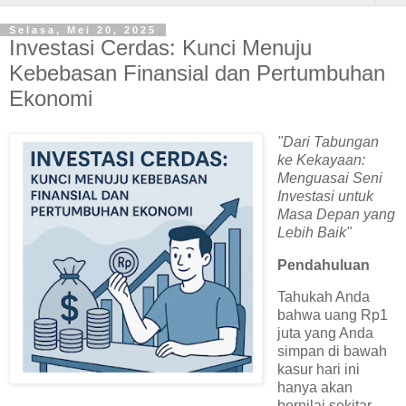
Selasa, Mei 20, 2025
Investasi Cerdas: Kunci Menuju
Kebebasan Finansial dan Pertumbuhan
Ekonomi
"Dari Tabungan
ke Kekayaan:
Menguasai Seni
Investasi untuk
Masa Depan yang
Lebih Baik"
Pendahuluan
Tahukah Anda
bahwa uang Rp1
juta yang Anda
simpan di bawah
kasur hari ini
hanya akan
bernilai sekitar