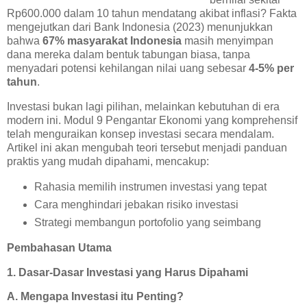
Rp600.000 dalam 10 tahun mendatang akibat inflasi? Fakta
mengejutkan dari Bank Indonesia (2023) menunjukkan
bahwa
67% masyarakat Indonesia
masih menyimpan
dana mereka dalam bentuk tabungan biasa, tanpa
menyadari potensi kehilangan nilai uang sebesar
4-5% per
tahun
.
Investasi bukan lagi pilihan, melainkan kebutuhan di era
modern ini. Modul 9 Pengantar Ekonomi yang komprehensif
telah menguraikan konsep investasi secara mendalam.
Artikel ini akan mengubah teori tersebut menjadi panduan
praktis yang mudah dipahami, mencakup:
Rahasia memilih instrumen investasi yang tepat
Cara menghindari jebakan risiko investasi
Strategi membangun portofolio yang seimbang
Pembahasan Utama
1. Dasar-Dasar Investasi yang Harus Dipahami
A. Mengapa Investasi itu Penting?