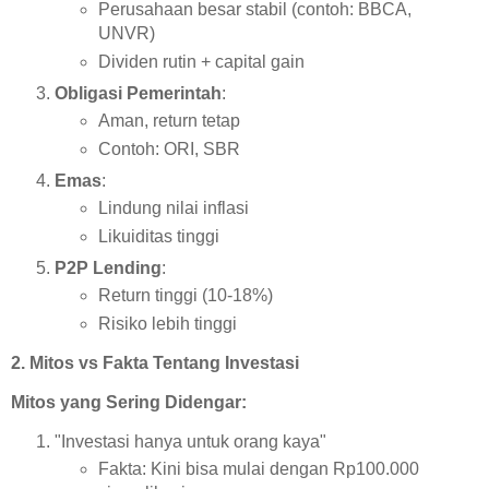
Perusahaan besar stabil (contoh: BBCA,
UNVR)
Dividen rutin + capital gain
Obligasi Pemerintah
:
Aman, return tetap
Contoh: ORI, SBR
Emas
:
Lindung nilai inflasi
Likuiditas tinggi
P2P Lending
:
Return tinggi (10-18%)
Risiko lebih tinggi
2. Mitos vs Fakta Tentang Investasi
Mitos yang Sering Didengar:
"Investasi hanya untuk orang kaya"
Fakta: Kini bisa mulai dengan Rp100.000