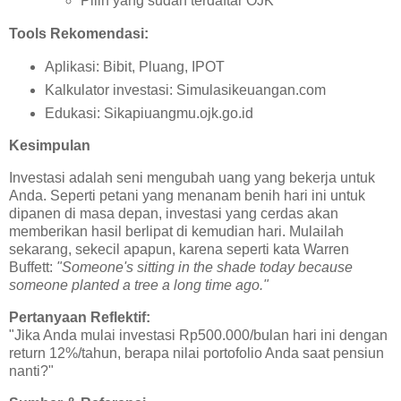
Pilih yang sudah terdaftar OJK
Tools Rekomendasi:
Aplikasi: Bibit, Pluang, IPOT
Kalkulator investasi: Simulasikeuangan.com
Edukasi: Sikapiuangmu.ojk.go.id
Kesimpulan
Investasi adalah seni mengubah uang yang bekerja untuk
Anda. Seperti petani yang menanam benih hari ini untuk
dipanen di masa depan, investasi yang cerdas akan
memberikan hasil berlipat di kemudian hari. Mulailah
sekarang, sekecil apapun, karena seperti kata Warren
Buffett:
"Someone's sitting in the shade today because
someone planted a tree a long time ago."
Pertanyaan Reflektif:
"Jika Anda mulai investasi Rp500.000/bulan hari ini dengan
return 12%/tahun, berapa nilai portofolio Anda saat pensiun
nanti?"