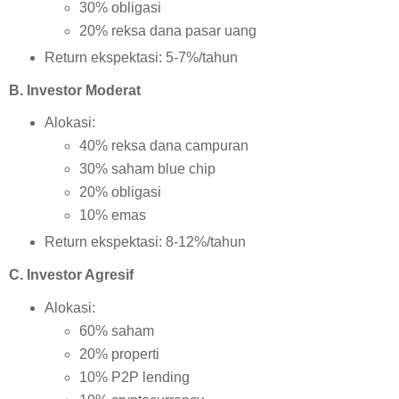
30% obligasi
20% reksa dana pasar uang
Return ekspektasi: 5-7%/tahun
B. Investor Moderat
Alokasi:
40% reksa dana campuran
30% saham blue chip
20% obligasi
10% emas
Return ekspektasi: 8-12%/tahun
C. Investor Agresif
Alokasi:
60% saham
20% properti
10% P2P lending