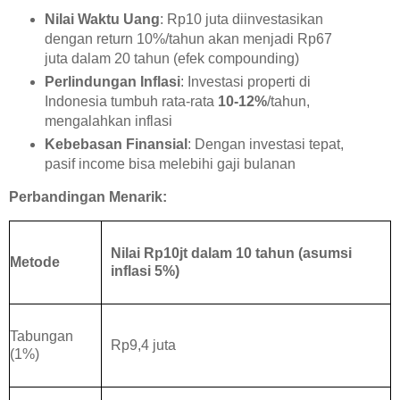
Nilai Waktu Uang
: Rp10 juta diinvestasikan
dengan return 10%/tahun akan menjadi Rp67
juta dalam 20 tahun (efek compounding)
Perlindungan Inflasi
: Investasi properti di
Indonesia tumbuh rata-rata
10-12%
/tahun,
mengalahkan inflasi
Kebebasan Finansial
: Dengan investasi tepat,
pasif income bisa melebihi gaji bulanan
Perbandingan Menarik:
Nilai Rp10jt dalam 10 tahun (asumsi
Metode
inflasi 5%)
Tabungan
Rp9,4 juta
(1%)