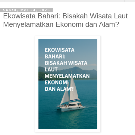
Sabtu, Mei 24, 2025
Ekowisata Bahari: Bisakah Wisata Laut
Menyelamatkan Ekonomi dan Alam?