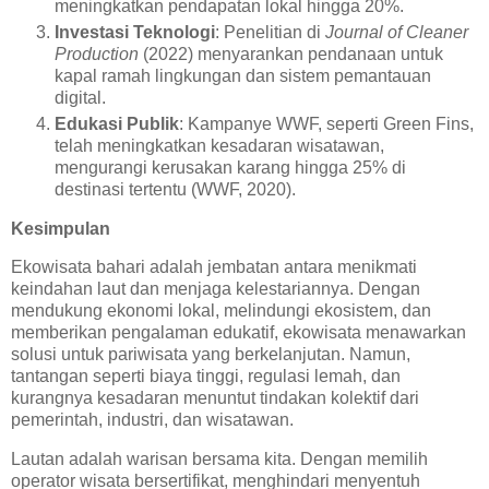
meningkatkan pendapatan lokal hingga 20%.
Investasi Teknologi
: Penelitian di
Journal of Cleaner
Production
(2022) menyarankan pendanaan untuk
kapal ramah lingkungan dan sistem pemantauan
digital.
Edukasi Publik
: Kampanye WWF, seperti Green Fins,
telah meningkatkan kesadaran wisatawan,
mengurangi kerusakan karang hingga 25% di
destinasi tertentu (WWF, 2020).
Kesimpulan
Ekowisata bahari adalah jembatan antara menikmati
keindahan laut dan menjaga kelestariannya. Dengan
mendukung ekonomi lokal, melindungi ekosistem, dan
memberikan pengalaman edukatif, ekowisata menawarkan
solusi untuk pariwisata yang berkelanjutan. Namun,
tantangan seperti biaya tinggi, regulasi lemah, dan
kurangnya kesadaran menuntut tindakan kolektif dari
pemerintah, industri, dan wisatawan.
Lautan adalah warisan bersama kita. Dengan memilih
operator wisata bersertifikat, menghindari menyentuh