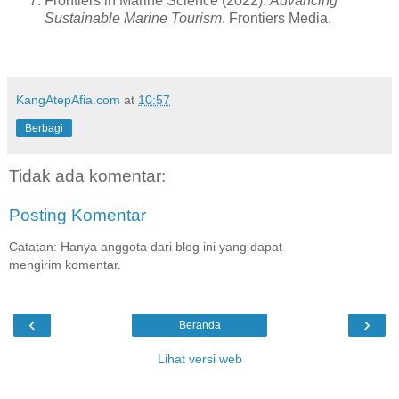
Frontiers in Marine Science (2022).
Advancing
Sustainable Marine Tourism
. Frontiers Media.
KangAtepAfia.com
at
10:57
Berbagi
Tidak ada komentar:
Posting Komentar
Catatan: Hanya anggota dari blog ini yang dapat
mengirim komentar.
‹
›
Beranda
Lihat versi web