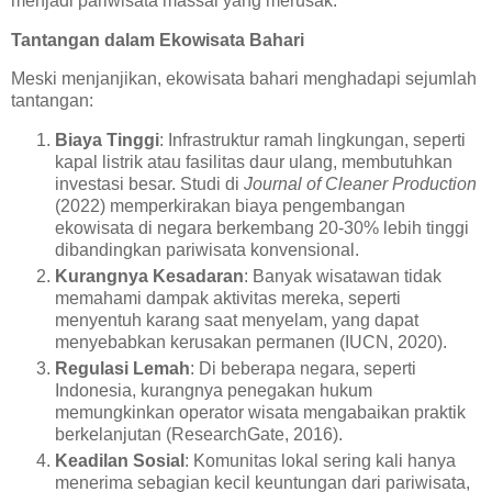
menjadi pariwisata massal yang merusak.
Tantangan dalam Ekowisata Bahari
Meski menjanjikan, ekowisata bahari menghadapi sejumlah
tantangan:
Biaya Tinggi
: Infrastruktur ramah lingkungan, seperti
kapal listrik atau fasilitas daur ulang, membutuhkan
investasi besar. Studi di
Journal of Cleaner Production
(2022) memperkirakan biaya pengembangan
ekowisata di negara berkembang 20-30% lebih tinggi
dibandingkan pariwisata konvensional.
Kurangnya Kesadaran
: Banyak wisatawan tidak
memahami dampak aktivitas mereka, seperti
menyentuh karang saat menyelam, yang dapat
menyebabkan kerusakan permanen (IUCN, 2020).
Regulasi Lemah
: Di beberapa negara, seperti
Indonesia, kurangnya penegakan hukum
memungkinkan operator wisata mengabaikan praktik
berkelanjutan (ResearchGate, 2016).
Keadilan Sosial
: Komunitas lokal sering kali hanya
menerima sebagian kecil keuntungan dari pariwisata,