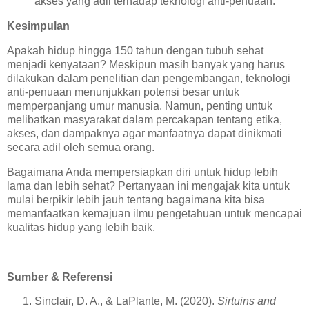
akses yang adil terhadap teknologi anti-penuaan.
Kesimpulan
Apakah hidup hingga 150 tahun dengan tubuh sehat
menjadi kenyataan? Meskipun masih banyak yang harus
dilakukan dalam penelitian dan pengembangan, teknologi
anti-penuaan menunjukkan potensi besar untuk
memperpanjang umur manusia. Namun, penting untuk
melibatkan masyarakat dalam percakapan tentang etika,
akses, dan dampaknya agar manfaatnya dapat dinikmati
secara adil oleh semua orang.
Bagaimana Anda mempersiapkan diri untuk hidup lebih
lama dan lebih sehat? Pertanyaan ini mengajak kita untuk
mulai berpikir lebih jauh tentang bagaimana kita bisa
memanfaatkan kemajuan ilmu pengetahuan untuk mencapai
kualitas hidup yang lebih baik.
Sumber & Referensi
Sinclair, D. A., & LaPlante, M. (2020).
Sirtuins and