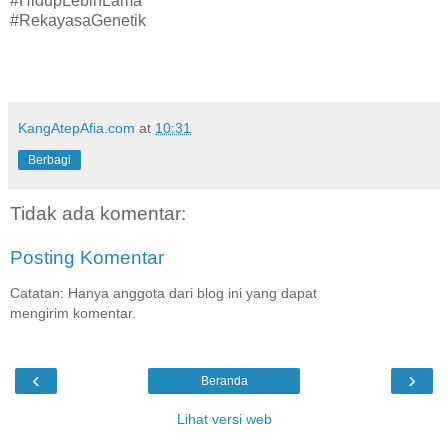
#HidupLebihLama
#RekayasaGenetik
KangAtepAfia.com
at
10:31
Berbagi
Tidak ada komentar:
Posting Komentar
Catatan: Hanya anggota dari blog ini yang dapat
mengirim komentar.
‹
›
Beranda
Lihat versi web