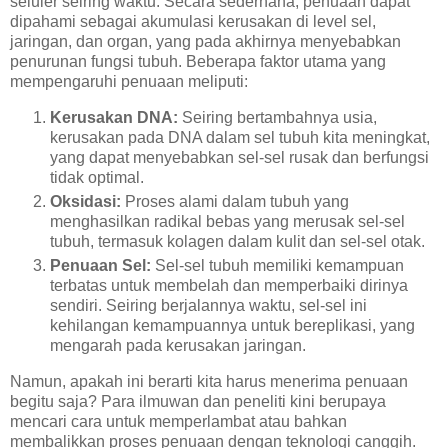
seluler seiring waktu. Secara sederhana, penuaan dapat
dipahami sebagai akumulasi kerusakan di level sel,
jaringan, dan organ, yang pada akhirnya menyebabkan
penurunan fungsi tubuh. Beberapa faktor utama yang
mempengaruhi penuaan meliputi:
Kerusakan DNA:
Seiring bertambahnya usia,
kerusakan pada DNA dalam sel tubuh kita meningkat,
yang dapat menyebabkan sel-sel rusak dan berfungsi
tidak optimal.
Oksidasi:
Proses alami dalam tubuh yang
menghasilkan radikal bebas yang merusak sel-sel
tubuh, termasuk kolagen dalam kulit dan sel-sel otak.
Penuaan Sel:
Sel-sel tubuh memiliki kemampuan
terbatas untuk membelah dan memperbaiki dirinya
sendiri. Seiring berjalannya waktu, sel-sel ini
kehilangan kemampuannya untuk bereplikasi, yang
mengarah pada kerusakan jaringan.
Namun, apakah ini berarti kita harus menerima penuaan
begitu saja? Para ilmuwan dan peneliti kini berupaya
mencari cara untuk memperlambat atau bahkan
membalikkan proses penuaan dengan teknologi canggih.