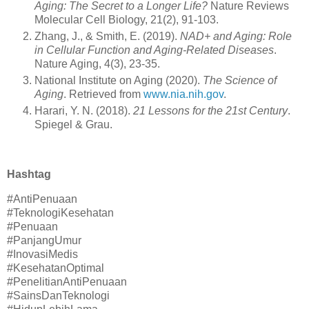
Aging: The Secret to a Longer Life?
Nature Reviews
Molecular Cell Biology, 21(2), 91-103.
Zhang, J., & Smith, E. (2019).
NAD+ and Aging: Role
in Cellular Function and Aging-Related Diseases
.
Nature Aging, 4(3), 23-35.
National Institute on Aging (2020).
The Science of
Aging
. Retrieved from
www.nia.nih.gov
.
Harari, Y. N. (2018).
21 Lessons for the 21st Century
.
Spiegel & Grau.
Hashtag
#AntiPenuaan
#TeknologiKesehatan
#Penuaan
#PanjangUmur
#InovasiMedis
#KesehatanOptimal
#PenelitianAntiPenuaan
#SainsDanTeknologi