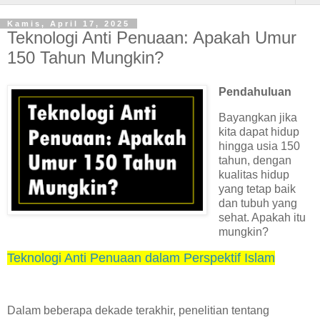
Kamis, April 17, 2025
Teknologi Anti Penuaan: Apakah Umur
150 Tahun Mungkin?
Pendahuluan
Bayangkan jika
kita dapat hidup
hingga usia 150
tahun, dengan
kualitas hidup
yang tetap baik
dan tubuh yang
sehat. Apakah itu
mungkin?
Teknologi Anti Penuaan dalam Perspektif Islam
Dalam beberapa dekade terakhir, penelitian tentang