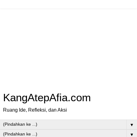
KangAtepAfia.com
Ruang Ide, Refleksi, dan Aksi
▼
▼