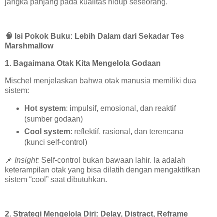
jangka panjang pada kualitas hidup seseorang.
🧠
Isi Pokok Buku: Lebih Dalam dari Sekadar Tes
Marshmallow
1. Bagaimana Otak Kita Mengelola Godaan
Mischel menjelaskan bahwa otak manusia memiliki dua
sistem:
Hot system
: impulsif, emosional, dan reaktif
(sumber godaan)
Cool system
: reflektif, rasional, dan terencana
(kunci self-control)
📌
Insight:
Self-control bukan bawaan lahir. Ia adalah
keterampilan otak yang bisa dilatih dengan mengaktifkan
sistem “cool” saat dibutuhkan.
2. Strategi Mengelola Diri: Delay, Distract, Reframe