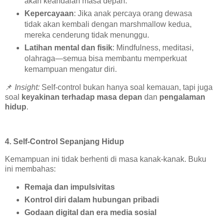
akan keandalan masa depan.
Kepercayaan
: Jika anak percaya orang dewasa
tidak akan kembali dengan marshmallow kedua,
mereka cenderung tidak menunggu.
Latihan mental dan fisik
: Mindfulness, meditasi,
olahraga—semua bisa membantu memperkuat
kemampuan mengatur diri.
📌
Insight:
Self-control bukan hanya soal kemauan, tapi juga
soal
keyakinan terhadap masa depan
dan
pengalaman
hidup
.
4. Self-Control Sepanjang Hidup
Kemampuan ini tidak berhenti di masa kanak-kanak. Buku
ini membahas:
Remaja dan impulsivitas
Kontrol diri dalam hubungan pribadi
Godaan digital dan era media sosial