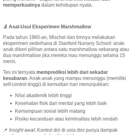
memperkuatnya
dalam kehidupan nyata.
🔬
Asal-Usul Eksperimen Marshmallow
Pada tahun 1960-an, Mischel dan timnya melakukan
eksperimen sederhana di Stanford Nursery School: anak-
anak diberi pilihan antara satu marshmallow sekarang atau
dua marshmallow jika mereka mau menunggu selama 15
menit.
Tes ini ternyata
memprediksi lebih dari sekadar
kesabaran
. Anak-anak yang mampu menunggu (memiliki
self-control tinggi) di kemudian hari menunjukkan:
Nilai akademik lebih tinggi
Kesehatan fisik dan mental yang lebih baik
Kemampuan sosial lebih matang
Risiko kecanduan atau kriminalitas lebih rendah
📌
Insight awal
: Kontrol diri di usia dini punya dampak