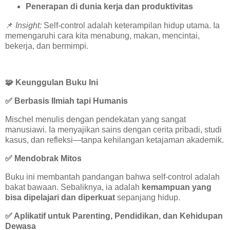
Penerapan di dunia kerja dan produktivitas
📌
Insight:
Self-control adalah keterampilan hidup utama. Ia
memengaruhi cara kita menabung, makan, mencintai,
bekerja, dan bermimpi.
🧩
Keunggulan Buku Ini
✅
Berbasis Ilmiah tapi Humanis
Mischel menulis dengan pendekatan yang sangat
manusiawi. Ia menyajikan sains dengan cerita pribadi, studi
kasus, dan refleksi—tanpa kehilangan ketajaman akademik.
✅
Mendobrak Mitos
Buku ini membantah pandangan bahwa self-control adalah
bakat bawaan. Sebaliknya, ia adalah
kemampuan yang
bisa dipelajari dan diperkuat
sepanjang hidup.
✅
Aplikatif untuk Parenting, Pendidikan, dan Kehidupan
Dewasa