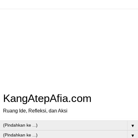
KangAtepAfia.com
Ruang Ide, Refleksi, dan Aksi
▼
▼