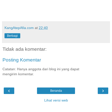
KangAtepAfia.com
at
22:40
Berbagi
Tidak ada komentar:
Posting Komentar
Catatan: Hanya anggota dari blog ini yang dapat
mengirim komentar.
‹
›
Beranda
Lihat versi web