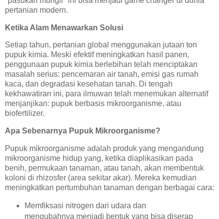
"pasukan mungil" ini bisa menjadi game changer di dunia
pertanian modern.
Ketika Alam Menawarkan Solusi
Setiap tahun, pertanian global menggunakan jutaan ton
pupuk kimia. Meski efektif meningkatkan hasil panen,
penggunaan pupuk kimia berlebihan telah menciptakan
masalah serius: pencemaran air tanah, emisi gas rumah
kaca, dan degradasi kesehatan tanah. Di tengah
kekhawatiran ini, para ilmuwan telah menemukan alternatif
menjanjikan: pupuk berbasis mikroorganisme, atau
biofertilizer.
Apa Sebenarnya Pupuk Mikroorganisme?
Pupuk mikroorganisme adalah produk yang mengandung
mikroorganisme hidup yang, ketika diaplikasikan pada
benih, permukaan tanaman, atau tanah, akan membentuk
koloni di rhizosfer (area sekitar akar). Mereka kemudian
meningkatkan pertumbuhan tanaman dengan berbagai cara:
Memfiksasi nitrogen dari udara dan
mengubahnya menjadi bentuk yang bisa diserap