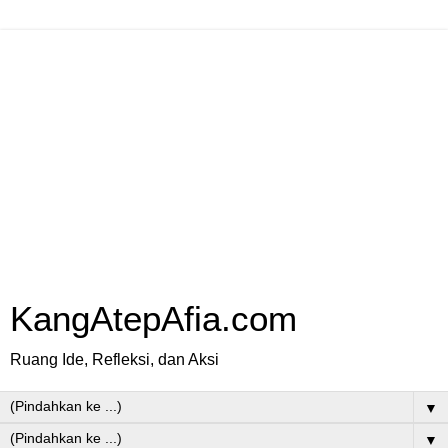
KangAtepAfia.com
Ruang Ide, Refleksi, dan Aksi
▼
▼