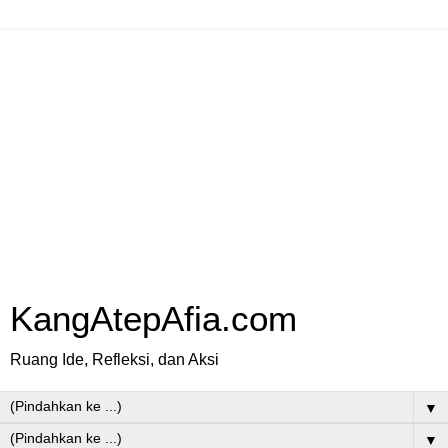
KangAtepAfia.com
Ruang Ide, Refleksi, dan Aksi
▼
▼