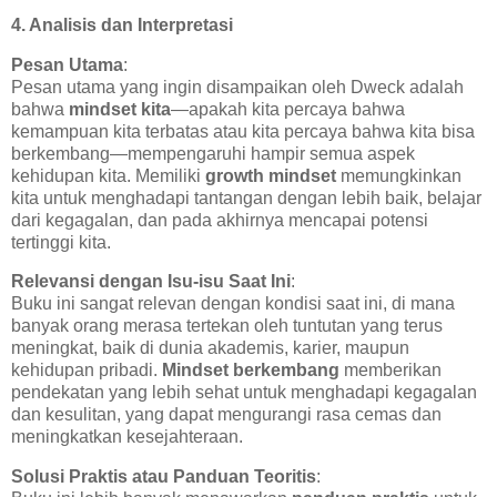
4. Analisis dan Interpretasi
Pesan Utama
:
Pesan utama yang ingin disampaikan oleh Dweck adalah
bahwa
mindset kita
—apakah kita percaya bahwa
kemampuan kita terbatas atau kita percaya bahwa kita bisa
berkembang—mempengaruhi hampir semua aspek
kehidupan kita. Memiliki
growth mindset
memungkinkan
kita untuk menghadapi tantangan dengan lebih baik, belajar
dari kegagalan, dan pada akhirnya mencapai potensi
tertinggi kita.
Relevansi dengan Isu-isu Saat Ini
:
Buku ini sangat relevan dengan kondisi saat ini, di mana
banyak orang merasa tertekan oleh tuntutan yang terus
meningkat, baik di dunia akademis, karier, maupun
kehidupan pribadi.
Mindset berkembang
memberikan
pendekatan yang lebih sehat untuk menghadapi kegagalan
dan kesulitan, yang dapat mengurangi rasa cemas dan
meningkatkan kesejahteraan.
Solusi Praktis atau Panduan Teoritis
: