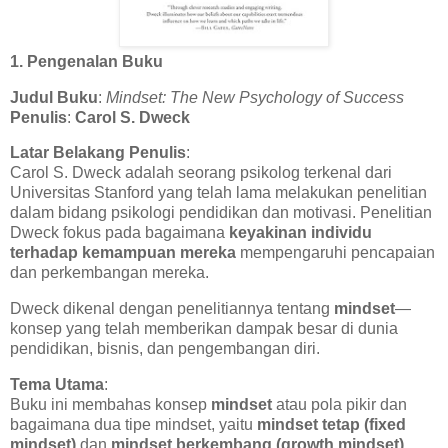
1. Pengenalan Buku
Judul Buku
:
Mindset: The New Psychology of Success
Penulis
:
Carol S. Dweck
Latar Belakang Penulis
:
Carol S. Dweck adalah seorang psikolog terkenal dari
Universitas Stanford yang telah lama melakukan penelitian
dalam bidang psikologi pendidikan dan motivasi. Penelitian
Dweck fokus pada bagaimana
keyakinan individu
terhadap kemampuan mereka
mempengaruhi pencapaian
dan perkembangan mereka.
Dweck dikenal dengan penelitiannya tentang
mindset
—
konsep yang telah memberikan dampak besar di dunia
pendidikan, bisnis, dan pengembangan diri.
Tema Utama
:
Buku ini membahas konsep
mindset
atau pola pikir dan
bagaimana dua tipe mindset, yaitu
mindset tetap (fixed
mindset)
dan
mindset berkembang (growth mindset)
,