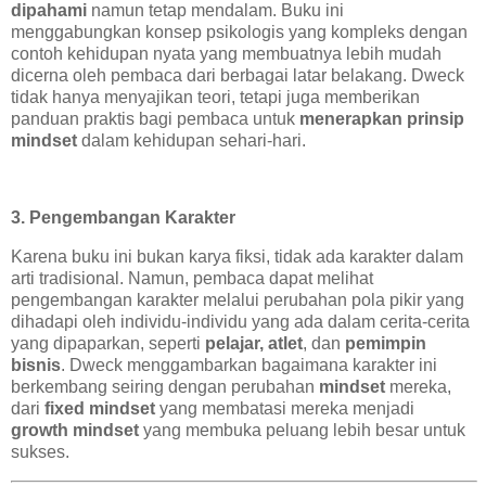
dipahami
namun tetap mendalam. Buku ini
menggabungkan konsep psikologis yang kompleks dengan
contoh kehidupan nyata yang membuatnya lebih mudah
dicerna oleh pembaca dari berbagai latar belakang. Dweck
tidak hanya menyajikan teori, tetapi juga memberikan
panduan praktis bagi pembaca untuk
menerapkan prinsip
mindset
dalam kehidupan sehari-hari.
3. Pengembangan Karakter
Karena buku ini bukan karya fiksi, tidak ada karakter dalam
arti tradisional. Namun, pembaca dapat melihat
pengembangan karakter melalui perubahan pola pikir yang
dihadapi oleh individu-individu yang ada dalam cerita-cerita
yang dipaparkan, seperti
pelajar, atlet
, dan
pemimpin
bisnis
. Dweck menggambarkan bagaimana karakter ini
berkembang seiring dengan perubahan
mindset
mereka,
dari
fixed mindset
yang membatasi mereka menjadi
growth mindset
yang membuka peluang lebih besar untuk
sukses.