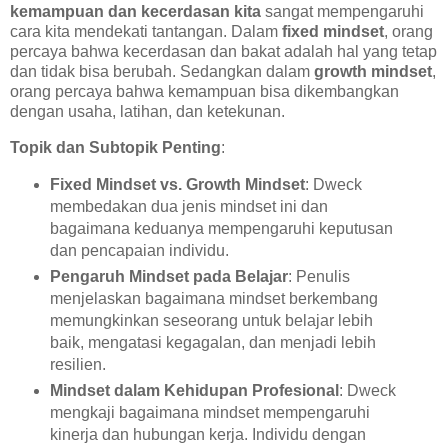
kemampuan dan kecerdasan kita
sangat mempengaruhi
cara kita mendekati tantangan. Dalam
fixed mindset
, orang
percaya bahwa kecerdasan dan bakat adalah hal yang tetap
dan tidak bisa berubah. Sedangkan dalam
growth mindset
,
orang percaya bahwa kemampuan bisa dikembangkan
dengan usaha, latihan, dan ketekunan.
Topik dan Subtopik Penting
:
Fixed Mindset vs. Growth Mindset
: Dweck
membedakan dua jenis mindset ini dan
bagaimana keduanya mempengaruhi keputusan
dan pencapaian individu.
Pengaruh Mindset pada Belajar
: Penulis
menjelaskan bagaimana mindset berkembang
memungkinkan seseorang untuk belajar lebih
baik, mengatasi kegagalan, dan menjadi lebih
resilien.
Mindset dalam Kehidupan Profesional
: Dweck
mengkaji bagaimana mindset mempengaruhi
kinerja dan hubungan kerja. Individu dengan