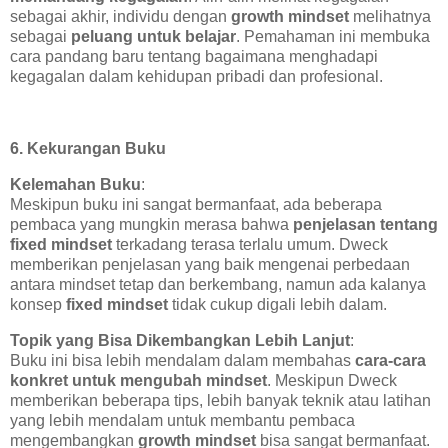
sebagai akhir, individu dengan
growth mindset
melihatnya
sebagai
peluang untuk belajar
. Pemahaman ini membuka
cara pandang baru tentang bagaimana menghadapi
kegagalan dalam kehidupan pribadi dan profesional.
6. Kekurangan Buku
Kelemahan Buku
:
Meskipun buku ini sangat bermanfaat, ada beberapa
pembaca yang mungkin merasa bahwa
penjelasan tentang
fixed mindset
terkadang terasa terlalu umum. Dweck
memberikan penjelasan yang baik mengenai perbedaan
antara mindset tetap dan berkembang, namun ada kalanya
konsep
fixed mindset
tidak cukup digali lebih dalam.
Topik yang Bisa Dikembangkan Lebih Lanjut
:
Buku ini bisa lebih mendalam dalam membahas
cara-cara
konkret untuk mengubah mindset
. Meskipun Dweck
memberikan beberapa tips, lebih banyak teknik atau latihan
yang lebih mendalam untuk membantu pembaca
mengembangkan
growth mindset
bisa sangat bermanfaat.