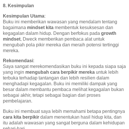
8. Kesimpulan
Kesimpulan Utama
:
Buku ini memberikan wawasan yang mendalam tentang
bagaimana
mindset kita
membentuk kesuksesan dan
kegagalan dalam hidup. Dengan berfokus pada
growth
mindset
, Dweck memberikan pembaca alat untuk
mengubah pola pikir mereka dan meraih potensi tertinggi
mereka.
Rekomendasi
:
Saya sangat merekomendasikan buku ini kepada siapa saja
yang ingin
mengubah cara berpikir mereka
untuk lebih
terbuka terhadap tantangan dan lebih resilien dalam
menghadapi kegagalan. Buku ini memiliki dampak yang
besar dalam membantu pembaca melihat kegagalan bukan
sebagai akhir, tetapi sebagai bagian dari proses
pembelajaran.
Buku ini membuat saya lebih memahami betapa pentingnya
cara kita berpikir
dalam menentukan hasil hidup kita, dan
itu adalah wawasan yang sangat berguna dalam kehidupan
sehari-hari.