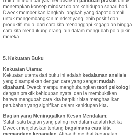
Buku ini lebih banyak menawarkan
panduan praktis
untuk
menerapkan konsep mindset dalam kehidupan sehari-hari.
Dweck memberikan langkah-langkah yang dapat diambil
untuk mengembangkan mindset yang lebih positif dan
produktif, mulai dari cara kita menanggapi kegagalan hingga
cara kita mendukung orang lain dalam mengubah pola pikir
mereka.
5. Kekuatan Buku
Kekuatan Utama
:
Kekuatan utama dari buku ini adalah
kedalaman analisis
yang disampaikan dengan cara yang sangat
mudah
dipahami
. Dweck mampu menghubungkan
teori psikologi
dengan praktik kehidupan nyata, dan ia membuktikan
bahwa mengubah cara kita berpikir bisa menghasilkan
perubahan yang signifikan dalam kehidupan kita.
Bagian yang Meninggalkan Kesan Mendalam
:
Salah satu bagian yang paling mendalam adalah ketika
Dweck menjelaskan tentang
bagaimana cara kita
memandang kegagalan
. Alih-alih melihat kegagalan