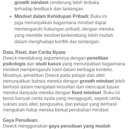
growth mindset
cenderung lebih terbuka
terhadap feedback dan tantangan.
Mindset dalam Kehidupan Pribadi
: Buku ini
juga menunjukkan bagaimana mindset dapat
memengaruhi hubungan pribadi, dengan mereka
yang memiliki mindset berkembang lebih mudah
dalam menghadapi konflik dan tantangan.
Data, Riset, dan Cerita Nyata
:
Dweck mendukung argumennya dengan
penelitian
psikologis
dan
studi kasus
yang menunjukkan bagaimana
mindset mempengaruhi hasil dalam berbagai konteks.
Misalnya, penelitian Dweck pada pelajar dan atlet
menunjukkan bahwa mereka dengan
growth mindset
lebih
berhasil dalam mengatasi kesulitan dan mencapai tujuan
mereka daripada mereka dengan
fixed mindset
. Buku ini
berisi banyak cerita nyata yang menggugah, seperti cerita
sukses para atlet, pengusaha, dan pelajar yang berhasil
mengubah hidup mereka berkat perubahan mindset.
Gaya Penulisan
:
Dweck menggunakan
gaya penulisan yang mudah