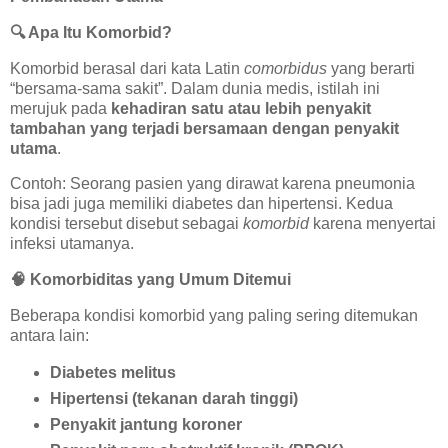
🔍
Apa Itu Komorbid?
Komorbid berasal dari kata Latin
comorbidus
yang berarti
“bersama-sama sakit”. Dalam dunia medis, istilah ini
merujuk pada
kehadiran satu atau lebih penyakit
tambahan yang terjadi bersamaan dengan penyakit
utama
.
Contoh: Seorang pasien yang dirawat karena pneumonia
bisa jadi juga memiliki diabetes dan hipertensi. Kedua
kondisi tersebut disebut sebagai
komorbid
karena menyertai
infeksi utamanya.
🧠
Komorbiditas yang Umum Ditemui
Beberapa kondisi komorbid yang paling sering ditemukan
antara lain:
Diabetes melitus
Hipertensi (tekanan darah tinggi)
Penyakit jantung koroner