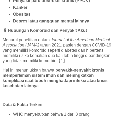
Penyakit paru obstruktif kronik (PPOK)
Kanker
Obesitas
Depresi atau gangguan mental lainnya
🧬
Hubungan Komorbid dan Penyakit Akut
Menurut penelitian dalam
Journal of the American Medical
Association (JAMA)
tahun 2021, pasien dengan COVID-19
yang memiliki komorbid seperti diabetes dan hipertensi
memiliki risiko kematian dua kali lebih tinggi dibandingkan
yang tidak memiliki komorbid
【
1
】
.
Hal ini menunjukkan bahwa
penyakit-penyakit kronis
memperlemah sistem imun dan meningkatkan
komplikasi saat tubuh menghadapi infeksi atau krisis
kesehatan lainnya.
Data & Fakta Terkini
WHO menyebutkan bahwa 1 dari 3 orang