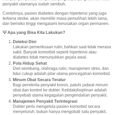
penyakit utamanya sudah sembuh.
Contohnya, pasien diabetes dengan hipertensi yang juga
terkena stroke, akan memiliki masa pemulihan lebih lama,
dan berisiko tinggi mengalami kerusakan organ permanen.
💡
Apa yang Bisa Kita Lakukan?
Deteksi Dini
Lakukan pemeriksaan rutin, bahkan saat tidak merasa
sakit. Banyak komorbid seperti hipertensi atau
diabetes tidak menunjukkan gejala awal.
Pola Hidup Sehat
Diet seimbang, olahraga rutin, manajemen stres, dan
tidur cukup adalah pilar utama pencegahan komorbid.
Minum Obat Secara Teratur
Bagi penderita penyakit kronis, patuhi jadwal minum
obat dan kontrol ke dokter. Ketidakdisiplinan adalah
penyebab utama kegagalan pengendalian penyakit.
Manajemen Penyakit Terintegrasi
Dokter perlu mengelola pasien komorbid secara
menyeluruh, bukan hanya mengobati satu penyakit,