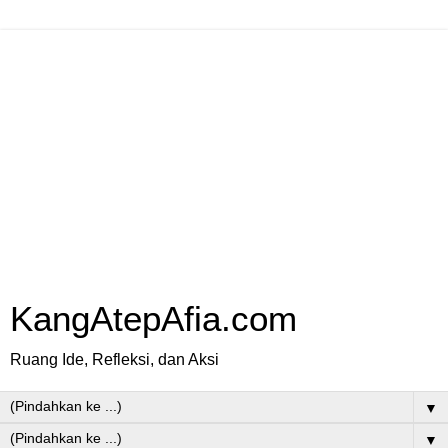
KangAtepAfia.com
Ruang Ide, Refleksi, dan Aksi
▼
▼