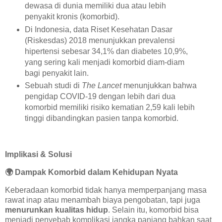
dewasa di dunia memiliki dua atau lebih
penyakit kronis (komorbid).
Di Indonesia, data Riset Kesehatan Dasar
(Riskesdas) 2018 menunjukkan prevalensi
hipertensi sebesar 34,1% dan diabetes 10,9%,
yang sering kali menjadi komorbid diam-diam
bagi penyakit lain.
Sebuah studi di
The Lancet
menunjukkan bahwa
pengidap COVID-19 dengan lebih dari dua
komorbid memiliki risiko kematian 2,59 kali lebih
tinggi dibandingkan pasien tanpa komorbid.
Implikasi & Solusi
🌍
Dampak Komorbid dalam Kehidupan Nyata
Keberadaan komorbid tidak hanya memperpanjang masa
rawat inap atau menambah biaya pengobatan, tapi juga
menurunkan kualitas hidup
. Selain itu, komorbid bisa
menjadi penyebab komplikasi jangka panjang bahkan saat