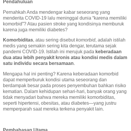
Pendahuluan
Pernahkah Anda mendengar kabar seseorang yang
menderita COVID-19 lalu meninggal dunia “karena memiliki
komorbid”? Atau pasien stroke yang kondisinya memburuk
karena juga memiliki diabetes?
Komorbiditas
, atau sering disebut
komorbid
, adalah istilah
medis yang semakin sering kita dengar, terutama sejak
pandemi COVID-19. Istilah ini merujuk pada
keberadaan
dua atau lebih penyakit kronis atau kondisi medis dalam
satu individu secara bersamaan
.
Mengapa hal ini penting? Karena keberadaan komorbid
dapat memperburuk kondisi utama seseorang dan
berdampak besar pada proses penyembuhan bahkan risiko
kematian. Dalam kehidupan sehari-hari, banyak orang yang
tidak menyadari bahwa mereka memiliki komorbiditas,
seperti hipertensi, obesitas, atau diabetes—yang justru
memperparah saat mereka terkena penyakit lain.
Pembahasan Utama