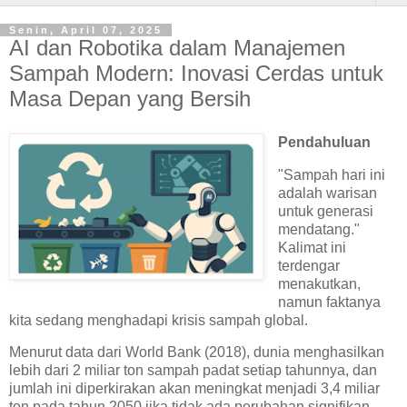
Senin, April 07, 2025
AI dan Robotika dalam Manajemen
Sampah Modern: Inovasi Cerdas untuk
Masa Depan yang Bersih
Pendahuluan
"Sampah hari ini
adalah warisan
untuk generasi
mendatang."
Kalimat ini
terdengar
menakutkan,
namun faktanya
kita sedang menghadapi krisis sampah global.
Menurut data dari World Bank (2018), dunia menghasilkan
lebih dari 2 miliar ton sampah padat setiap tahunnya, dan
jumlah ini diperkirakan akan meningkat menjadi 3,4 miliar
ton pada tahun 2050 jika tidak ada perubahan signifikan.