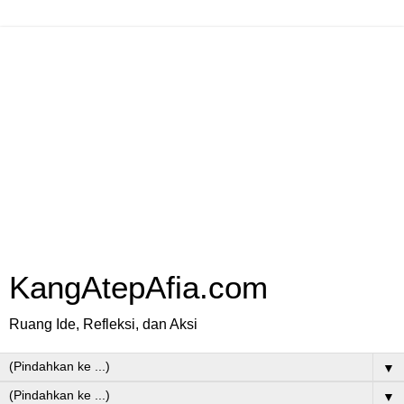
KangAtepAfia.com
Ruang Ide, Refleksi, dan Aksi
▼
▼