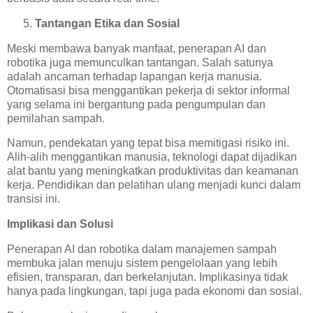
Tantangan Etika dan Sosial
Meski membawa banyak manfaat, penerapan AI dan
robotika juga memunculkan tantangan. Salah satunya
adalah ancaman terhadap lapangan kerja manusia.
Otomatisasi bisa menggantikan pekerja di sektor informal
yang selama ini bergantung pada pengumpulan dan
pemilahan sampah.
Namun, pendekatan yang tepat bisa memitigasi risiko ini.
Alih-alih menggantikan manusia, teknologi dapat dijadikan
alat bantu yang meningkatkan produktivitas dan keamanan
kerja. Pendidikan dan pelatihan ulang menjadi kunci dalam
transisi ini.
Implikasi dan Solusi
Penerapan AI dan robotika dalam manajemen sampah
membuka jalan menuju sistem pengelolaan yang lebih
efisien, transparan, dan berkelanjutan. Implikasinya tidak
hanya pada lingkungan, tapi juga pada ekonomi dan sosial.