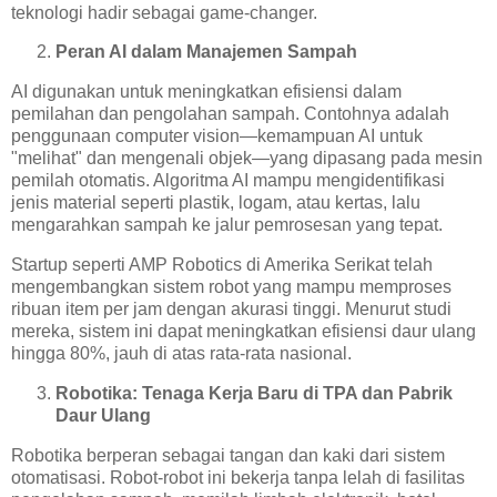
teknologi hadir sebagai game-changer.
Peran AI dalam Manajemen Sampah
AI digunakan untuk meningkatkan efisiensi dalam
pemilahan dan pengolahan sampah. Contohnya adalah
penggunaan computer vision—kemampuan AI untuk
"melihat" dan mengenali objek—yang dipasang pada mesin
pemilah otomatis. Algoritma AI mampu mengidentifikasi
jenis material seperti plastik, logam, atau kertas, lalu
mengarahkan sampah ke jalur pemrosesan yang tepat.
Startup seperti AMP Robotics di Amerika Serikat telah
mengembangkan sistem robot yang mampu memproses
ribuan item per jam dengan akurasi tinggi. Menurut studi
mereka, sistem ini dapat meningkatkan efisiensi daur ulang
hingga 80%, jauh di atas rata-rata nasional.
Robotika: Tenaga Kerja Baru di TPA dan Pabrik
Daur Ulang
Robotika berperan sebagai tangan dan kaki dari sistem
otomatisasi. Robot-robot ini bekerja tanpa lelah di fasilitas