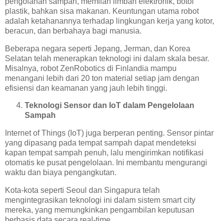
pengolahan sampah, memilah limbah elektronik, botol
plastik, bahkan sisa makanan. Keuntungan utama robot
adalah ketahanannya terhadap lingkungan kerja yang kotor,
beracun, dan berbahaya bagi manusia.
Beberapa negara seperti Jepang, Jerman, dan Korea
Selatan telah menerapkan teknologi ini dalam skala besar.
Misalnya, robot ZenRobotics di Finlandia mampu
menangani lebih dari 20 ton material setiap jam dengan
efisiensi dan keamanan yang jauh lebih tinggi.
Teknologi Sensor dan IoT dalam Pengelolaan
Sampah
Internet of Things (IoT) juga berperan penting. Sensor pintar
yang dipasang pada tempat sampah dapat mendeteksi
kapan tempat sampah penuh, lalu mengirimkan notifikasi
otomatis ke pusat pengelolaan. Ini membantu mengurangi
waktu dan biaya pengangkutan.
Kota-kota seperti Seoul dan Singapura telah
mengintegrasikan teknologi ini dalam sistem smart city
mereka, yang memungkinkan pengambilan keputusan
berbasis data secara real-time.