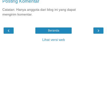
Posting Komentar
Catatan: Hanya anggota dari blog ini yang dapat
mengirim komentar.
‹
›
Beranda
Lihat versi web