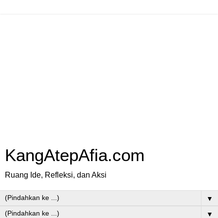
KangAtepAfia.com
Ruang Ide, Refleksi, dan Aksi
▼
▼