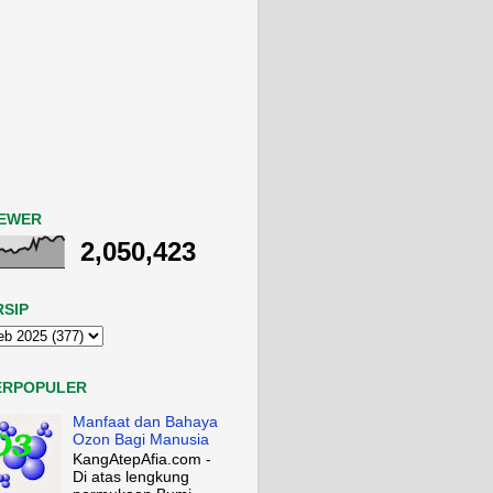
IEWER
2,050,423
RSIP
ERPOPULER
Manfaat dan Bahaya
Ozon Bagi Manusia
KangAtepAfia.com -
Di atas lengkung