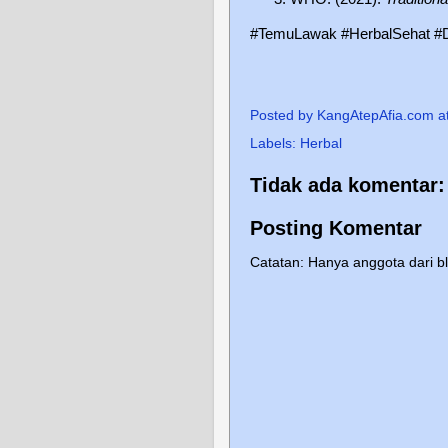
#TemuLawak #HerbalSehat #D
Posted by
KangAtepAfia.com
a
Labels:
Herbal
Tidak ada komentar:
Posting Komentar
Catatan: Hanya anggota dari b