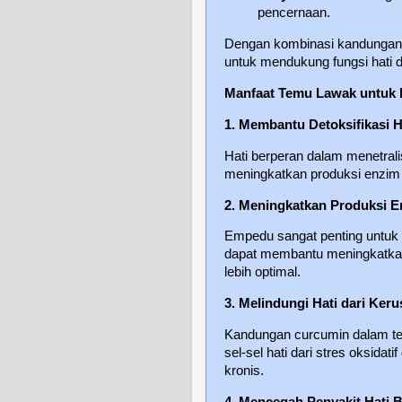
pencernaan.
Dengan kombinasi kandungan te
untuk mendukung fungsi hati 
Manfaat Temu Lawak untuk 
1. Membantu Detoksifikasi H
Hati berperan dalam menetral
meningkatkan produksi enzim 
2. Meningkatkan Produksi 
Empedu sangat penting untuk
dapat membantu meningkatkan
lebih optimal.
3. Melindungi Hati dari Ker
Kandungan curcumin dalam tem
sel-sel hati dari stres oksida
kronis.
4. Mencegah Penyakit Hati 