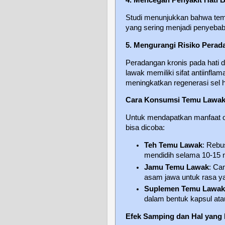
Studi menunjukkan bahwa tem
yang sering menjadi penyebab
5. Mengurangi Risiko Perad
Peradangan kronis pada hati d
lawak memiliki sifat antiinf
meningkatkan regenerasi sel h
Cara Konsumsi Temu Lawak 
Untuk mendapatkan manfaat o
bisa dicoba:
Teh Temu Lawak
: Rebu
mendidih selama 10-15 m
Jamu Temu Lawak
: Ca
asam jawa untuk rasa ya
Suplemen Temu Lawa
dalam bentuk kapsul atau
Efek Samping dan Hal yang 