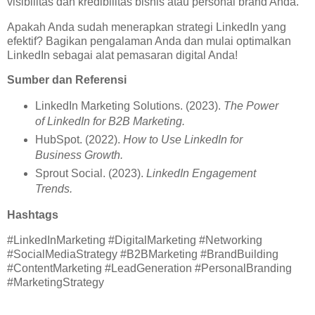
visibilitas dan kredibilitas bisnis atau personal brand Anda.
Apakah Anda sudah menerapkan strategi LinkedIn yang
efektif? Bagikan pengalaman Anda dan mulai optimalkan
LinkedIn sebagai alat pemasaran digital Anda!
Sumber dan Referensi
LinkedIn Marketing Solutions. (2023).
The Power
of LinkedIn for B2B Marketing.
HubSpot. (2022).
How to Use LinkedIn for
Business Growth.
Sprout Social. (2023).
LinkedIn Engagement
Trends.
Hashtags
#LinkedInMarketing #DigitalMarketing #Networking
#SocialMediaStrategy #B2BMarketing #BrandBuilding
#ContentMarketing #LeadGeneration #PersonalBranding
#MarketingStrategy