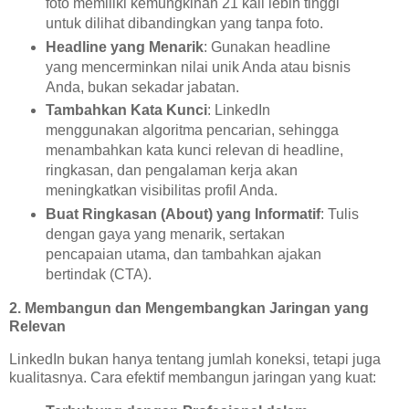
foto memiliki kemungkinan 21 kali lebih tinggi
untuk dilihat dibandingkan yang tanpa foto.
Headline yang Menarik
: Gunakan headline
yang mencerminkan nilai unik Anda atau bisnis
Anda, bukan sekadar jabatan.
Tambahkan Kata Kunci
: LinkedIn
menggunakan algoritma pencarian, sehingga
menambahkan kata kunci relevan di headline,
ringkasan, dan pengalaman kerja akan
meningkatkan visibilitas profil Anda.
Buat Ringkasan (About) yang Informatif
: Tulis
dengan gaya yang menarik, sertakan
pencapaian utama, dan tambahkan ajakan
bertindak (CTA).
2. Membangun dan Mengembangkan Jaringan yang
Relevan
LinkedIn bukan hanya tentang jumlah koneksi, tetapi juga
kualitasnya. Cara efektif membangun jaringan yang kuat: