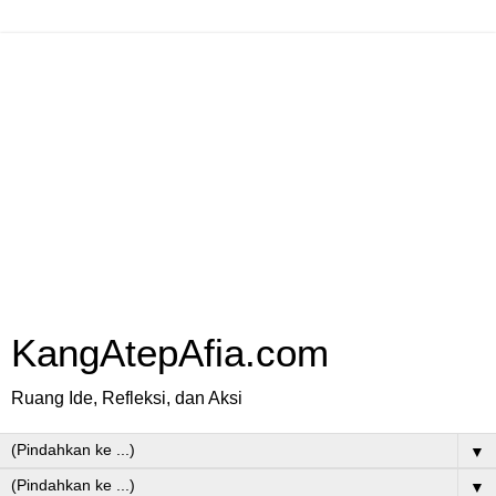
KangAtepAfia.com
Ruang Ide, Refleksi, dan Aksi
▼
▼