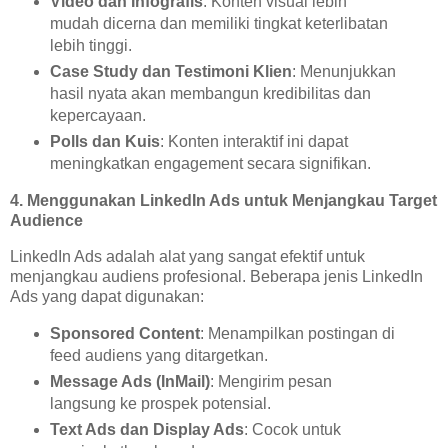
Video dan Infografis
: Konten visual lebih
mudah dicerna dan memiliki tingkat keterlibatan
lebih tinggi.
Case Study dan Testimoni Klien
: Menunjukkan
hasil nyata akan membangun kredibilitas dan
kepercayaan.
Polls dan Kuis
: Konten interaktif ini dapat
meningkatkan engagement secara signifikan.
4. Menggunakan LinkedIn Ads untuk Menjangkau Target
Audience
LinkedIn Ads adalah alat yang sangat efektif untuk
menjangkau audiens profesional. Beberapa jenis LinkedIn
Ads yang dapat digunakan:
Sponsored Content
: Menampilkan postingan di
feed audiens yang ditargetkan.
Message Ads (InMail)
: Mengirim pesan
langsung ke prospek potensial.
Text Ads dan Display Ads
: Cocok untuk