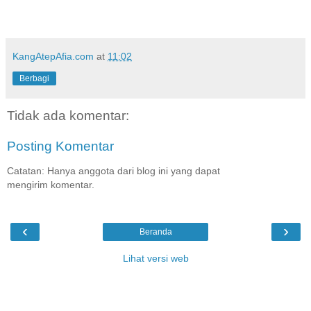
KangAtepAfia.com
at
11:02
Berbagi
Tidak ada komentar:
Posting Komentar
Catatan: Hanya anggota dari blog ini yang dapat
mengirim komentar.
‹
›
Beranda
Lihat versi web