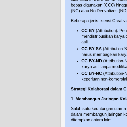
bebas digunakan (CC0) hingga
(NC) atau No Derivatives (ND
Beberapa jenis lisensi Creat
CC BY
(Attribution): P
mendistribusikan karya 
asli.
CC BY-SA
(Attribution-
harus membagikan karya
CC BY-ND
(Attribution
karya asli tanpa modifika
CC BY-NC
(Attribution
keperluan non-komersial
Strategi Kolaborasi dalam 
1. Membangun Jaringan Kola
Salah satu keuntungan utam
dalam membangun jaringan kolab
diterapkan antara lain: