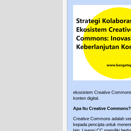
ekosistem Creative Commons 
konten digital.
Apa Itu Creative Commons?
Creative Commons adalah seran
kepada pencipta untuk menen
lain. Lisensi CC memiliki berb