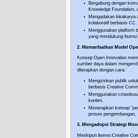
Bergabung dengan komun
Knowledge Foundation, 
Mengadakan lokakarya 
kolaboratif berbasis CC.
Menggunakan platform b
yang mendukung lisens
2. Memanfaatkan Model Ope
Konsep Open Innovation memun
sumber daya dalam mengembang
diterapkan dengan cara:
Mengizinkan publik unt
berbasis Creative Com
Menggunakan crowdsourc
konten.
Menerapkan konsep "peer
proses pengembangan.
3. Mengadopsi Strategi Mone
Meskipun lisensi Creative Co