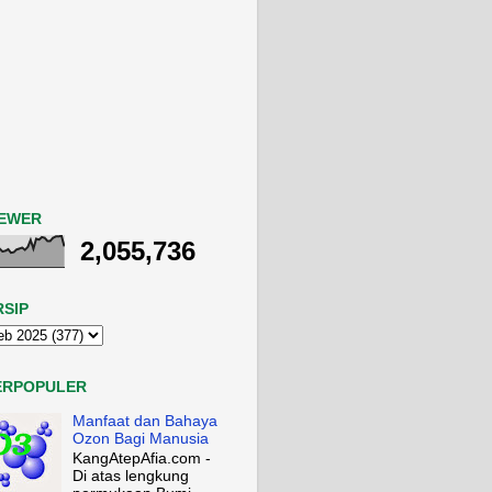
IEWER
2,055,736
RSIP
ERPOPULER
Manfaat dan Bahaya
Ozon Bagi Manusia
KangAtepAfia.com -
Di atas lengkung