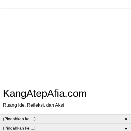
KangAtepAfia.com
Ruang Ide, Refleksi, dan Aksi
▼
▼