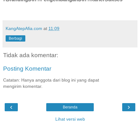
KangAtepAfia.com
at
11:09
Berbagi
Tidak ada komentar:
Posting Komentar
Catatan: Hanya anggota dari blog ini yang dapat
mengirim komentar.
‹
›
Beranda
Lihat versi web