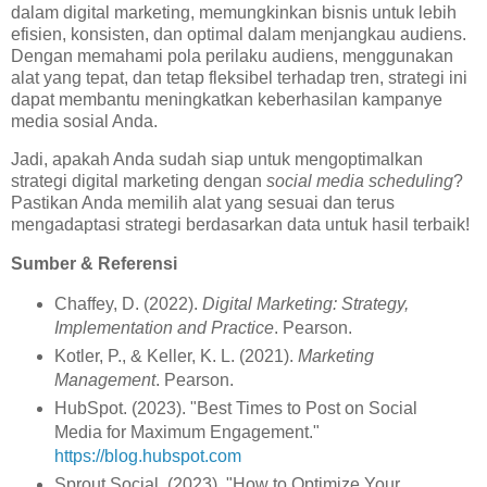
dalam digital marketing, memungkinkan bisnis untuk lebih
efisien, konsisten, dan optimal dalam menjangkau audiens.
Dengan memahami pola perilaku audiens, menggunakan
alat yang tepat, dan tetap fleksibel terhadap tren, strategi ini
dapat membantu meningkatkan keberhasilan kampanye
media sosial Anda.
Jadi, apakah Anda sudah siap untuk mengoptimalkan
strategi digital marketing dengan
social media scheduling
?
Pastikan Anda memilih alat yang sesuai dan terus
mengadaptasi strategi berdasarkan data untuk hasil terbaik!
Sumber & Referensi
Chaffey, D. (2022).
Digital Marketing: Strategy,
Implementation and Practice
. Pearson.
Kotler, P., & Keller, K. L. (2021).
Marketing
Management
. Pearson.
HubSpot. (2023). "Best Times to Post on Social
Media for Maximum Engagement."
https://blog.hubspot.com
Sprout Social. (2023). "How to Optimize Your