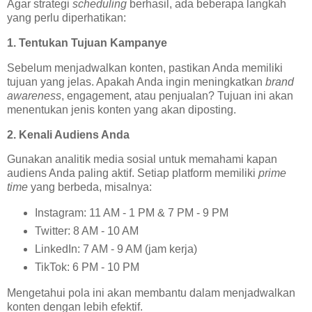
Agar strategi
scheduling
berhasil, ada beberapa langkah
yang perlu diperhatikan:
1. Tentukan Tujuan Kampanye
Sebelum menjadwalkan konten, pastikan Anda memiliki
tujuan yang jelas. Apakah Anda ingin meningkatkan
brand
awareness
, engagement, atau penjualan? Tujuan ini akan
menentukan jenis konten yang akan diposting.
2. Kenali Audiens Anda
Gunakan analitik media sosial untuk memahami kapan
audiens Anda paling aktif. Setiap platform memiliki
prime
time
yang berbeda, misalnya:
Instagram: 11 AM - 1 PM & 7 PM - 9 PM
Twitter: 8 AM - 10 AM
LinkedIn: 7 AM - 9 AM (jam kerja)
TikTok: 6 PM - 10 PM
Mengetahui pola ini akan membantu dalam menjadwalkan
konten dengan lebih efektif.