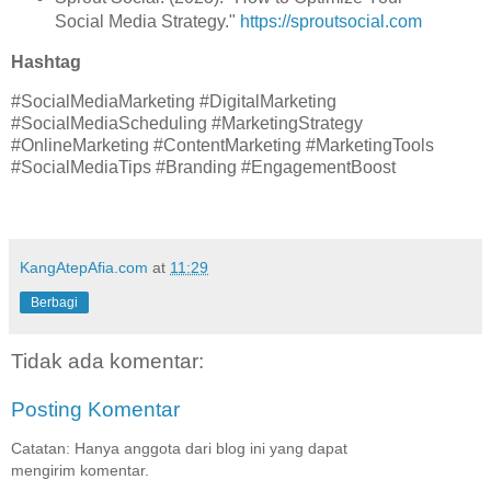
Social Media Strategy."
https://sproutsocial.com
Hashtag
#SocialMediaMarketing #DigitalMarketing
#SocialMediaScheduling #MarketingStrategy
#OnlineMarketing #ContentMarketing #MarketingTools
#SocialMediaTips #Branding #EngagementBoost
KangAtepAfia.com
at
11:29
Berbagi
Tidak ada komentar:
Posting Komentar
Catatan: Hanya anggota dari blog ini yang dapat
mengirim komentar.