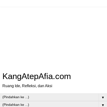
KangAtepAfia.com
Ruang Ide, Refleksi, dan Aksi
▼
▼