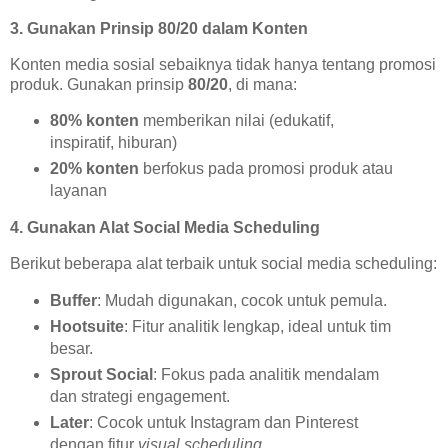
3. Gunakan Prinsip 80/20 dalam Konten
Konten media sosial sebaiknya tidak hanya tentang promosi
produk. Gunakan prinsip
80/20
, di mana:
80% konten
memberikan nilai (edukatif,
inspiratif, hiburan)
20% konten
berfokus pada promosi produk atau
layanan
4. Gunakan Alat Social Media Scheduling
Berikut beberapa alat terbaik untuk social media scheduling:
Buffer
: Mudah digunakan, cocok untuk pemula.
Hootsuite
: Fitur analitik lengkap, ideal untuk tim
besar.
Sprout Social
: Fokus pada analitik mendalam
dan strategi engagement.
Later
: Cocok untuk Instagram dan Pinterest
dengan fitur
visual scheduling
.