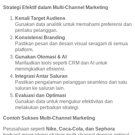
Strategi Efektif dalam Multi-Channel Marketing
Kenali Target Audiens
Gunakan data analitik untuk memahami preferensi dan
perilaku pelanggan.
Konsistensi Branding
Pastikan pesan dan desain visual seragam di semua
platform.
Gunakan Otomasi & AI
Manfaatkan tools seperti CRM dan AI untuk
meningkatkan efisiensi.
Integrasi Antar Saluran
Pastikan pengalaman pelanggan seamless dari satu
saluran ke saluran lain.
Evaluasi dan Optimasi
Gunakan data untuk mengukur efektivitas dan
melakukan perbaikan strategi.
Contoh Sukses Multi-Channel Marketing
Perusahaan seperti
Nike, Coca-Cola, dan Sephora
berhasil mengadopsi strategi multi-channel dengan optimal.