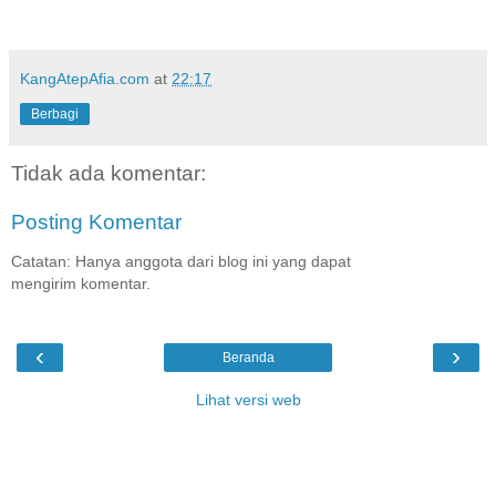
KangAtepAfia.com
at
22:17
Berbagi
Tidak ada komentar:
Posting Komentar
Catatan: Hanya anggota dari blog ini yang dapat
mengirim komentar.
‹
›
Beranda
Lihat versi web