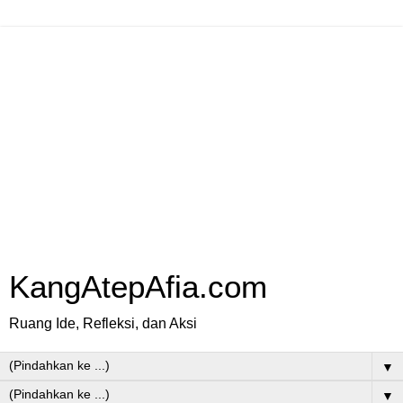
KangAtepAfia.com
Ruang Ide, Refleksi, dan Aksi
▼
▼