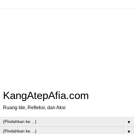
KangAtepAfia.com
Ruang Ide, Refleksi, dan Aksi
▼
▼