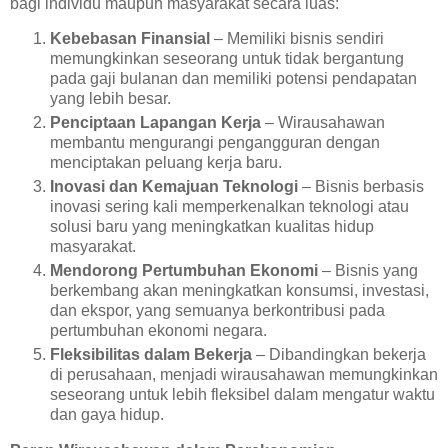
bagi individu maupun masyarakat secara luas:
Kebebasan Finansial
– Memiliki bisnis sendiri
memungkinkan seseorang untuk tidak bergantung
pada gaji bulanan dan memiliki potensi pendapatan
yang lebih besar.
Penciptaan Lapangan Kerja
– Wirausahawan
membantu mengurangi pengangguran dengan
menciptakan peluang kerja baru.
Inovasi dan Kemajuan Teknologi
– Bisnis berbasis
inovasi sering kali memperkenalkan teknologi atau
solusi baru yang meningkatkan kualitas hidup
masyarakat.
Mendorong Pertumbuhan Ekonomi
– Bisnis yang
berkembang akan meningkatkan konsumsi, investasi,
dan ekspor, yang semuanya berkontribusi pada
pertumbuhan ekonomi negara.
Fleksibilitas dalam Bekerja
– Dibandingkan bekerja
di perusahaan, menjadi wirausahawan memungkinkan
seseorang untuk lebih fleksibel dalam mengatur waktu
dan gaya hidup.