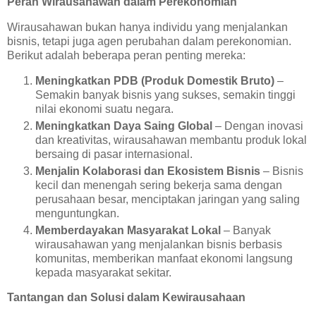
Peran Wirausahawan dalam Perekonomian
Wirausahawan bukan hanya individu yang menjalankan
bisnis, tetapi juga agen perubahan dalam perekonomian.
Berikut adalah beberapa peran penting mereka:
Meningkatkan PDB (Produk Domestik Bruto)
–
Semakin banyak bisnis yang sukses, semakin tinggi
nilai ekonomi suatu negara.
Meningkatkan Daya Saing Global
– Dengan inovasi
dan kreativitas, wirausahawan membantu produk lokal
bersaing di pasar internasional.
Menjalin Kolaborasi dan Ekosistem Bisnis
– Bisnis
kecil dan menengah sering bekerja sama dengan
perusahaan besar, menciptakan jaringan yang saling
menguntungkan.
Memberdayakan Masyarakat Lokal
– Banyak
wirausahawan yang menjalankan bisnis berbasis
komunitas, memberikan manfaat ekonomi langsung
kepada masyarakat sekitar.
Tantangan dan Solusi dalam Kewirausahaan