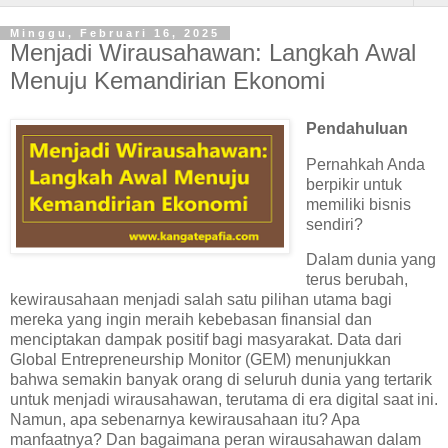
Minggu, Februari 16, 2025
Menjadi Wirausahawan: Langkah Awal
Menuju Kemandirian Ekonomi
Pendahuluan
Pernahkah Anda
berpikir untuk
memiliki bisnis
sendiri?
Dalam dunia yang
terus berubah,
kewirausahaan menjadi salah satu pilihan utama bagi
mereka yang ingin meraih kebebasan finansial dan
menciptakan dampak positif bagi masyarakat. Data dari
Global Entrepreneurship Monitor (GEM) menunjukkan
bahwa semakin banyak orang di seluruh dunia yang tertarik
untuk menjadi wirausahawan, terutama di era digital saat ini.
Namun, apa sebenarnya kewirausahaan itu? Apa
manfaatnya? Dan bagaimana peran wirausahawan dalam