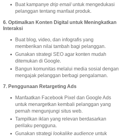
Buat kampanye
drip email
untuk mengedukasi
pelanggan tentang manfaat produk.
6. Optimalkan Konten Digital untuk Meningkatkan
Interaksi
Buat blog, video, dan infografis yang
memberikan nilai tambah bagi pelanggan.
Gunakan strategi SEO agar konten mudah
ditemukan di Google.
Bangun komunitas melalui media sosial dengan
mengajak pelanggan berbagi pengalaman.
7. Penggunaan Retargeting Ads
Manfaatkan Facebook Pixel dan Google Ads
untuk menargetkan kembali pelanggan yang
pernah mengunjungi situs web.
Tampilkan iklan yang relevan berdasarkan
perilaku pengguna.
Gunakan strategi
lookalike audience
untuk