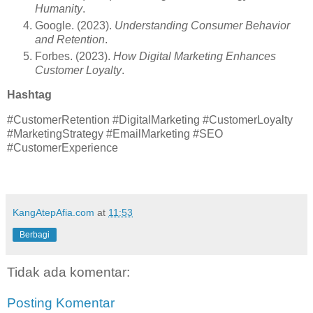
Humanity
.
Google. (2023).
Understanding Consumer Behavior
and Retention
.
Forbes. (2023).
How Digital Marketing Enhances
Customer Loyalty
.
Hashtag
#CustomerRetention #DigitalMarketing #CustomerLoyalty
#MarketingStrategy #EmailMarketing #SEO
#CustomerExperience
KangAtepAfia.com
at
11:53
Berbagi
Tidak ada komentar:
Posting Komentar