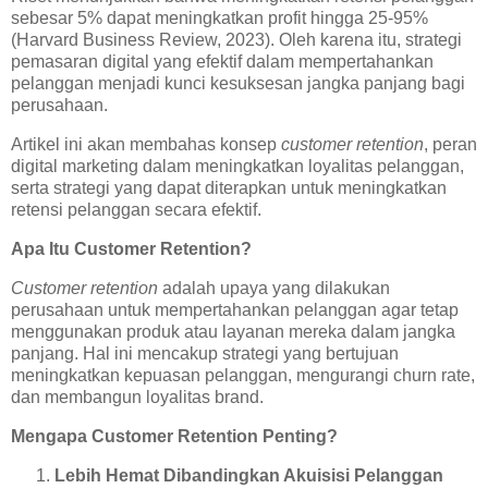
sebesar 5% dapat meningkatkan profit hingga 25-95%
(Harvard Business Review, 2023). Oleh karena itu, strategi
pemasaran digital yang efektif dalam mempertahankan
pelanggan menjadi kunci kesuksesan jangka panjang bagi
perusahaan.
Artikel ini akan membahas konsep
customer retention
, peran
digital marketing dalam meningkatkan loyalitas pelanggan,
serta strategi yang dapat diterapkan untuk meningkatkan
retensi pelanggan secara efektif.
Apa Itu Customer Retention?
Customer retention
adalah upaya yang dilakukan
perusahaan untuk mempertahankan pelanggan agar tetap
menggunakan produk atau layanan mereka dalam jangka
panjang. Hal ini mencakup strategi yang bertujuan
meningkatkan kepuasan pelanggan, mengurangi churn rate,
dan membangun loyalitas brand.
Mengapa Customer Retention Penting?
Lebih Hemat Dibandingkan Akuisisi Pelanggan