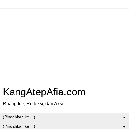
KangAtepAfia.com
Ruang Ide, Refleksi, dan Aksi
▼
▼