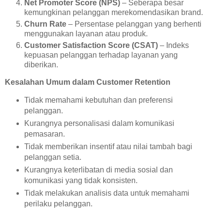
Net Promoter Score (NPS)
– Seberapa besar
kemungkinan pelanggan merekomendasikan brand.
Churn Rate
– Persentase pelanggan yang berhenti
menggunakan layanan atau produk.
Customer Satisfaction Score (CSAT)
– Indeks
kepuasan pelanggan terhadap layanan yang
diberikan.
Kesalahan Umum dalam Customer Retention
Tidak memahami kebutuhan dan preferensi
pelanggan.
Kurangnya personalisasi dalam komunikasi
pemasaran.
Tidak memberikan insentif atau nilai tambah bagi
pelanggan setia.
Kurangnya keterlibatan di media sosial dan
komunikasi yang tidak konsisten.
Tidak melakukan analisis data untuk memahami
perilaku pelanggan.