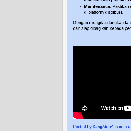
Maintenance
: Pastikan
di platform distribusi.
Dengan mengikuti langkah-lan
dan siap dibagikan kepada p
Posted by
KangAtepAfia.com
a