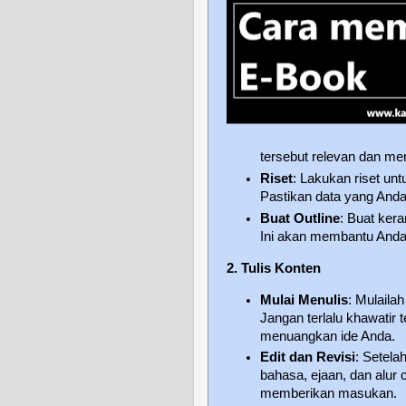
tersebut relevan dan me
Riset
: Lakukan riset un
Pastikan data yang Anda
Buat Outline
: Buat ker
Ini akan membantu Anda t
2. Tulis Konten
Mulai Menulis
: Mulaila
Jangan terlalu khawatir 
menuangkan ide Anda.
Edit dan Revisi
: Setela
bahasa, ejaan, dan alur 
memberikan masukan.