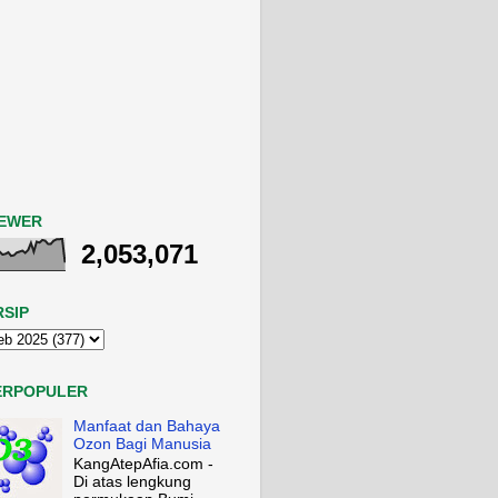
IEWER
2,053,071
RSIP
ERPOPULER
Manfaat dan Bahaya
Ozon Bagi Manusia
KangAtepAfia.com -
Di atas lengkung