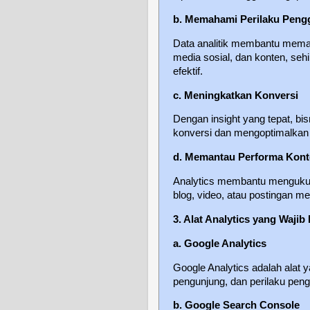
b. Memahami Perilaku Peng
Data analitik membantu mema
media sosial, dan konten, seh
efektif.
c. Meningkatkan Konversi
Dengan insight yang tepat, bis
konversi dan mengoptimalkan
d. Memantau Performa Kon
Analytics membantu mengukur ef
blog, video, atau postingan me
3. Alat Analytics yang Waji
a. Google Analytics
Google Analytics adalah alat y
pengunjung, dan perilaku pen
b. Google Search Console