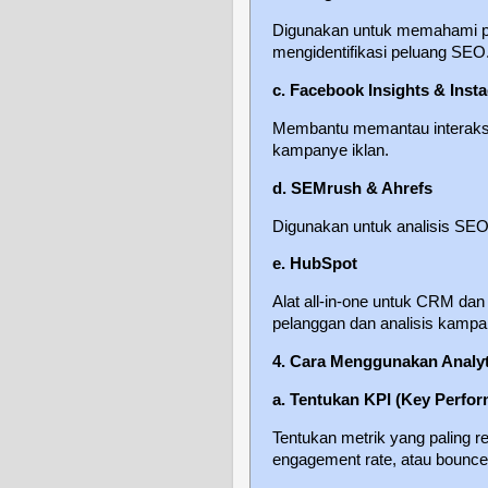
Digunakan untuk memahami per
mengidentifikasi peluang SEO
c. Facebook Insights & Inst
Membantu memantau interaksi 
kampanye iklan.
d. SEMrush & Ahrefs
Digunakan untuk analisis SEO,
e. HubSpot
Alat all-in-one untuk CRM da
pelanggan dan analisis kampa
4. Cara Menggunakan Analyti
a. Tentukan KPI (Key Perfor
Tentukan metrik yang paling re
engagement rate, atau bounce 