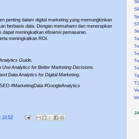
Sh
Si
Sp
men penting dalam digital marketing yang memungkinkan
S
usan berbasis data. Dengan memahami dan menerapkan
St
snis dapat meningkatkan efisiensi pemasaran,
erta meningkatkan ROI.
Ta
Te
Te
Analytics Guide
.
Te
 Use Analytics for Better Marketing Decisions
.
Te
nd Data Analytics for Digital Marketing
.
Ti
T
 #SEO #MarketingData #GoogleAnalytics
Va
W
J
t
10:52