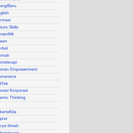
ergiBaru
glish
rmasi
ture Skills
opolitik
een
rbal
kmah
pnoterapi
uman Empowerment
maniora
dTek
ovasi Korporasi
lamic Thinking
kartaKita
pret
rya Ilmiah
bangsaan