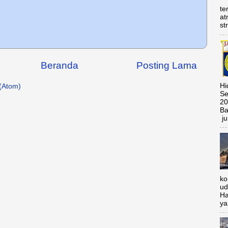
te
at
st
Beranda
Posting Lama
Hi
(Atom)
Se
20
Ba
ju
ko
ud
Ha
ya