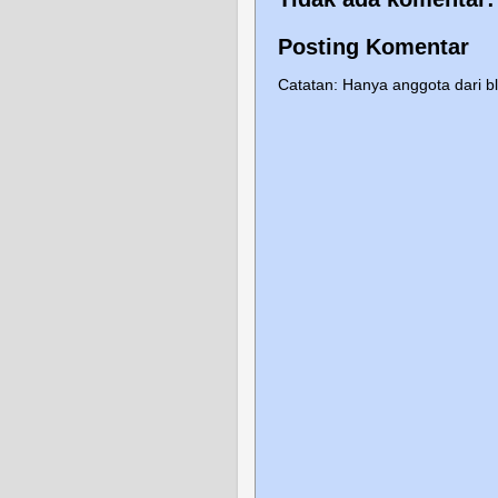
Posting Komentar
Catatan: Hanya anggota dari b