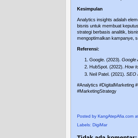
Kesimpulan
Analytics insights adalah ele
bisnis untuk membuat keput
strategi berbasis analitik, bi
mengoptimalkan kampanye, s
Referensi:
Google. (2023).
Google 
HubSpot. (2022).
How to
Neil Patel. (2021).
SEO a
#Analytics #DigitalMarketing
#MarketingStrategy
Posted by
KangAtepAfia.com
a
Labels:
DigiMar
Tidak ada komentar: