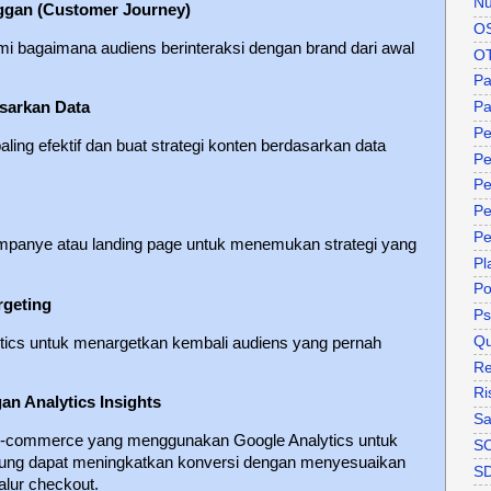
Nu
nggan (Customer Journey)
O
 bagaimana audiens berinteraksi dengan brand dari awal
O
P
Pa
sarkan Data
Pe
paling efektif dan buat strategi konten berdasarkan data
Pe
Pe
Pe
Pe
mpanye atau landing page untuk menemukan strategi yang
Pl
P
rgeting
Ps
Qu
ytics untuk menargetkan kembali audiens yang pernah
Re
Ri
an Analytics Insights
Sa
e-commerce yang menggunakan Google Analytics untuk
S
njung dapat meningkatkan konversi dengan menyesuaikan
S
alur checkout.