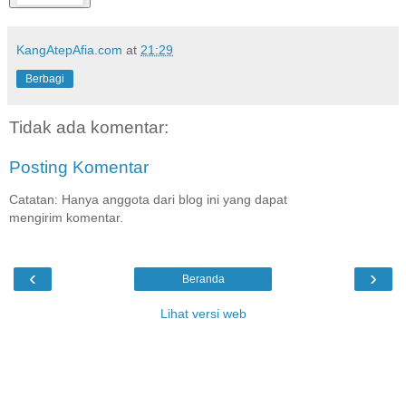
KangAtepAfia.com
at
21:29
Berbagi
Tidak ada komentar:
Posting Komentar
Catatan: Hanya anggota dari blog ini yang dapat
mengirim komentar.
‹
›
Beranda
Lihat versi web