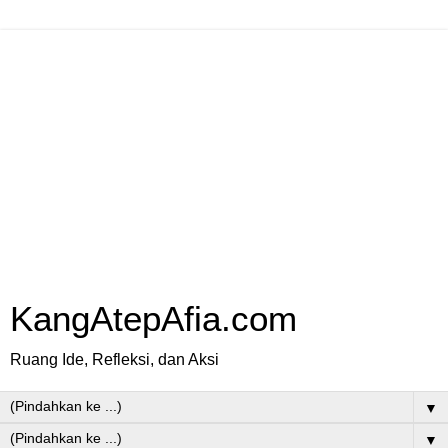
KangAtepAfia.com
Ruang Ide, Refleksi, dan Aksi
▼
▼