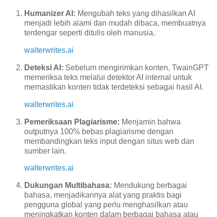
Humanizer AI:
Mengubah teks yang dihasilkan AI
menjadi lebih alami dan mudah dibaca, membuatnya
terdengar seperti ditulis oleh manusia.
walterwrites.ai
Deteksi AI:
Sebelum mengirimkan konten, TwainGPT
memeriksa teks melalui detektor AI internal untuk
memastikan konten tidak terdeteksi sebagai hasil AI.
walterwrites.ai
Pemeriksaan Plagiarisme:
Menjamin bahwa
outputnya 100% bebas plagiarisme dengan
membandingkan teks input dengan situs web dan
sumber lain.
walterwrites.ai
Dukungan Multibahasa:
Mendukung berbagai
bahasa, menjadikannya alat yang praktis bagi
pengguna global yang perlu menghasilkan atau
meningkatkan konten dalam berbagai bahasa atau