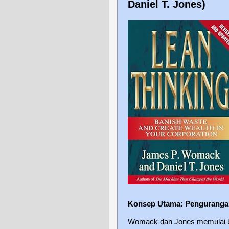
Daniel T. Jones)
Konsep Utama: Pengurangan
Womack dan Jones memulai buk