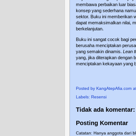
membawa perbaikan luar bias
konsep yang sederhana namun 
sektor. Buku ini memberikan
dapat memaksimalkan nilai, 
berkelanjutan.
Buku ini sangat cocok bagi pe
berusaha menciptakan perusahaa
yang semakin dinamis.
Lean t
yang, jika diterapkan dengan 
menciptakan kekayaan yang b
Posted by
KangAtepAfia.com
a
Labels:
Resensi
Tidak ada komentar:
Posting Komentar
Catatan: Hanya anggota dari b