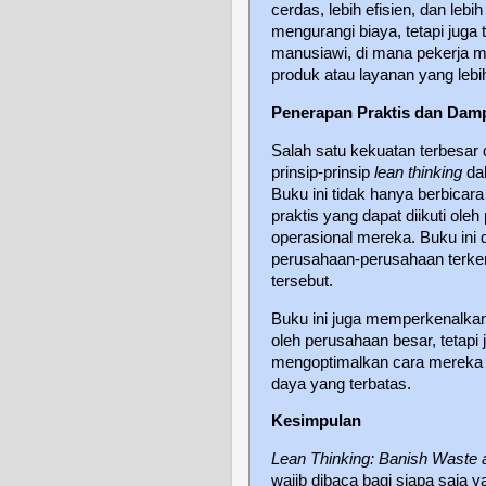
cerdas, lebih efisien, dan leb
mengurangi biaya, tetapi juga
manusiawi, di mana pekerja 
produk atau layanan yang lebi
Penerapan Praktis dan Dam
Salah satu kekuatan terbesar
prinsip-prinsip
lean thinking
dal
Buku ini tidak hanya berbicara
praktis yang dapat diikuti o
operasional mereka. Buku ini 
perusahaan-perusahaan terkem
tersebut.
Buku ini juga memperkenalk
oleh perusahaan besar, tetapi 
mengoptimalkan cara mereka b
daya yang terbatas.
Kesimpulan
Lean Thinking: Banish Waste 
wajib dibaca bagi siapa saja 