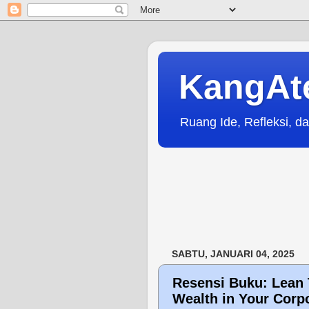
KangAt
Ruang Ide, Refleksi, da
SABTU, JANUARI 04, 2025
Resensi Buku: Lean 
Wealth in Your Corp