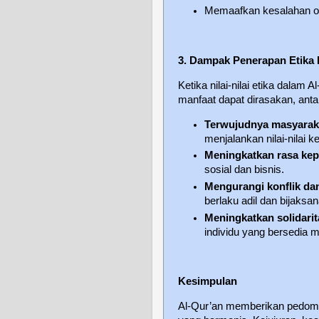
Memaafkan kesalahan or
3. Dampak Penerapan Etika 
Ketika nilai-nilai etika dalam 
manfaat dapat dirasakan, antar
Terwujudnya masyarak
menjalankan nilai-nilai k
Meningkatkan rasa kep
sosial dan bisnis.
Mengurangi konflik dan
berlaku adil dan bijaksan
Meningkatkan solidarit
individu yang bersedia
Kesimpulan
Al-Qur’an memberikan pedoma