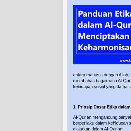
antara manusia dengan Allah, 
membahas bagaimana Al-Qur'an
kehidupan sosial yang damai 
1. Prinsip Dasar Etika dalam
Al-Qur'an mengandung banyak
berperilaku dalam kehidupan s
diajarkan dalam Al-Qur'an: