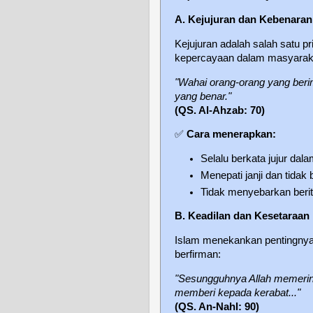
A. Kejujuran dan Kebenaran
Kejujuran adalah salah satu p
kepercayaan dalam masyaraka
"Wahai orang-orang yang beri
yang benar."
(QS. Al-Ahzab: 70)
✅
Cara menerapkan:
Selalu berkata jujur dala
Menepati janji dan tidak 
Tidak menyebarkan beri
B. Keadilan dan Kesetaraan
Islam menekankan pentingnya 
berfirman:
"Sesungguhnya Allah memerint
memberi kepada kerabat..."
(QS. An-Nahl: 90)