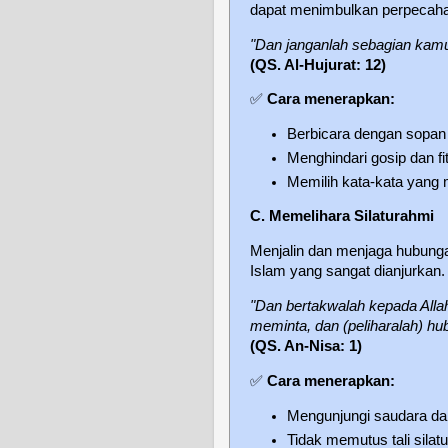
dapat menimbulkan perpecah
"Dan janganlah sebagian kamu
(QS. Al-Hujurat: 12)
✅
Cara menerapkan:
Berbicara dengan sopan 
Menghindari gosip dan f
Memilih kata-kata yang
C. Memelihara Silaturahmi
Menjalin dan menjaga hubung
Islam yang sangat dianjurkan.
"Dan bertakwalah kepada All
meminta, dan (peliharalah) hu
(QS. An-Nisa: 1)
✅
Cara menerapkan:
Mengunjungi saudara da
Tidak memutus tali sila