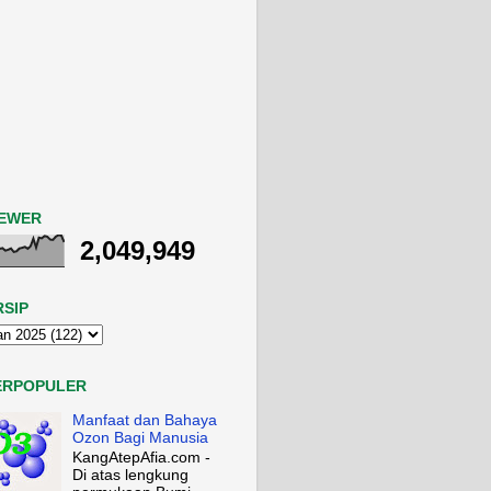
IEWER
2,049,949
RSIP
ERPOPULER
Manfaat dan Bahaya
Ozon Bagi Manusia
KangAtepAfia.com -
Di atas lengkung