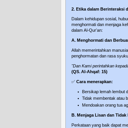
2. Etika dalam Berinteraksi
Dalam kehidupan sosial, hubun
menghormati dan menjaga keha
dalam Al-Qur'an:
A. Menghormati dan Berbua
Allah memerintahkan manusia 
penghormatan dan rasa syuku
"Dan Kami perintahkan kepada
(QS. Al-Ahqaf: 15)
✅
Cara menerapkan:
Bersikap lemah lembut d
Tidak membentak atau b
Mendoakan orang tua aga
B. Menjaga Lisan dan Tidak
Perkataan yang baik dapat m