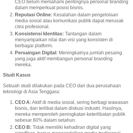
CEO belum memahami pentingnya personal branding
dalam memperkuat posisi bisnis.
Reputasi Online:
Kesalahan dalam pengelolaan
media sosial atau komunikasi publik dapat merusak
citra profesional.
Konsistensi Identitas:
Tantangan dalam
menyampaikan nilai dan visi yang konsisten di
berbagai platform.
Persaingan Digital:
Meningkatnya jumlah pesaing
yang juga aktif membangun personal branding
mereka.
Studi Kasus
Sebuah studi dilakukan pada CEO dari dua perusahaan
teknologi di Asia Tenggara:
CEO A:
Aktif di media sosial, sering berbagi wawasan
bisnis, dan terlibat dalam diskusi industri. Hasilnya,
mereka memperoleh peningkatan keterlibatan publik
sebesar 60% dalam setahun.
CEO B:
Tidak memiliki kehadiran digital yang