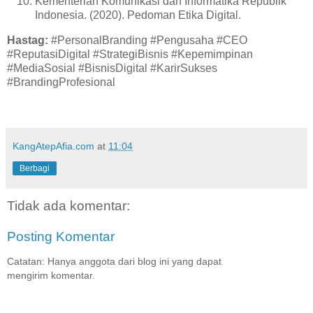
Kementerian Komunikasi dan Informatika Republik
Indonesia. (2020). Pedoman Etika Digital.
Hastag:
#PersonalBranding #Pengusaha #CEO
#ReputasiDigital #StrategiBisnis #Kepemimpinan
#MediaSosial #BisnisDigital #KarirSukses
#BrandingProfesional
KangAtepAfia.com
at
11:04
Berbagi
Tidak ada komentar:
Posting Komentar
Catatan: Hanya anggota dari blog ini yang dapat
mengirim komentar.