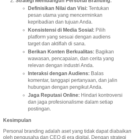
Strategi Membangun Personal Branding:
Definisikan Nilai dan Visi:
Tentukan
pesan utama yang mencerminkan
kepribadian dan tujuan Anda.
Konsistensi di Media Sosial:
Pilih
platform yang sesuai dengan audiens
target dan aktiflah di sana.
Berikan Konten Berkualitas:
Bagikan
wawasan, pencapaian, dan cerita yang
relevan dengan industri Anda.
Interaksi dengan Audiens:
Balas
komentar, tanggapi pertanyaan, dan jalin
hubungan dengan pengikut Anda.
Jaga Reputasi Online:
Hindari kontroversi
dan jaga profesionalisme dalam setiap
postingan.
Kesimpulan
Personal branding adalah aset yang tidak dapat diabaikan
oleh pengusaha dan CEO di era digital. Dengan strategi