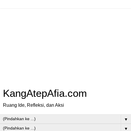
KangAtepAfia.com
Ruang Ide, Refleksi, dan Aksi
▼
▼