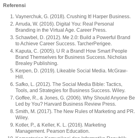
Referensi
Vaynerchuk, G. (2018). Crushing It! Harper Business.
Arruda, W. (2016). Digital You: Real Personal
Branding in the Virtual Age. Career Press.
Schawbel, D. (2012). Me 2.0: Build a Powerful Brand
to Achieve Career Success. TarcherPerigee.
Kaputa, C. (2005). U R a Brand! How Smart People
Brand Themselves for Business Success. Nicholas
Brealey Publishing.
Kerpen, D. (2019). Likeable Social Media. McGraw-
Hill.
Safko, L. (2012). The Social Media Bible: Tactics,
Tools, and Strategies for Business Success. Wiley.
Goffee, R., & Jones, G. (2006). Why Should Anyone Be
Led by You? Harvard Business Review Press.
Smith, M. (2017). The New Rules of Marketing and PR.
Wiley.
Kotler, P., & Keller, K. L. (2016). Marketing
Management. Pearson Education.