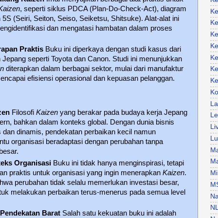
Kaizen
, seperti siklus PDCA (Plan-Do-Check-Act), diagram
Ke
5S (Seiri, Seiton, Seiso, Seiketsu, Shitsuke). Alat-alat ini
Ke
ngidentifikasi dan mengatasi hambatan dalam proses
Ke
Ke
apan Praktis
Buku ini diperkaya dengan studi kasus dari
Ke
Jepang seperti Toyota dan Canon. Studi ini menunjukkan
en
diterapkan dalam berbagai sektor, mulai dari manufaktur
Ke
encapai efisiensi operasional dan kepuasan pelanggan.
Ke
Ko
La
zen
Filosofi
Kaizen
yang berakar pada budaya kerja Jepang
Le
dern, bahkan dalam konteks global. Dengan dunia bisnis
Li
dan dinamis, pendekatan perbaikan kecil namun
Lu
tu organisasi beradaptasi dengan perubahan tanpa
Ma
besar.
Ma
eks Organisasi
Buku ini tidak hanya menginspirasi, tetapi
n praktis untuk organisasi yang ingin menerapkan
Kaizen
.
Mi
wa perubahan tidak selalu memerlukan investasi besar,
M
tuk melakukan perbaikan terus-menerus pada semua level
Na
N
Pendekatan Barat
Salah satu kekuatan buku ini adalah