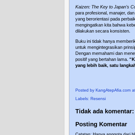
Kaizen: The Key to Japan’s C
para profesional, manajer, da
yang berorientasi pada perbaik
mengingatkan kita bahwa keber
dilakukan secara konsisten.
Buku ini tidak hanya memberi
untuk mengintegrasikan prins
Dengan memahami dan menerap
positif yang bertahan lama.
“K
yang lebih baik, satu langka
Posted by
KangAtepAfia.com
a
Labels:
Resensi
Tidak ada komentar:
Posting Komentar
Catatan: Hanya anggota dari b