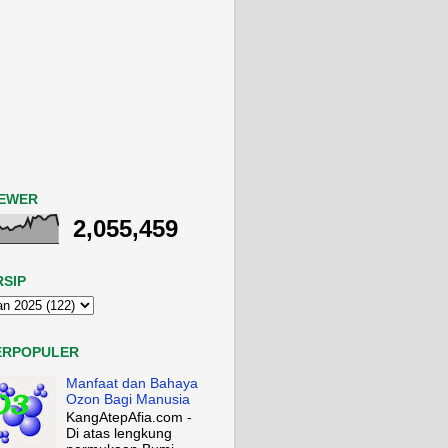
IEWER
2,055,459
RSIP
ERPOPULER
Manfaat dan Bahaya
Ozon Bagi Manusia
KangAtepAfia.com -
Di atas lengkung