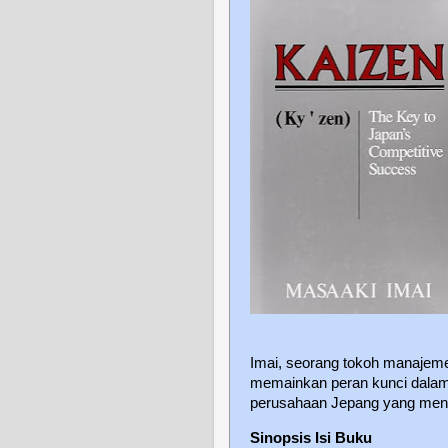
Imai, seorang tokoh manajem
memainkan peran kunci dalam
perusahaan Jepang yang mend
Sinopsis Isi Buku