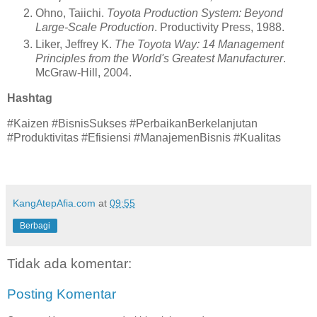
Ohno, Taiichi.
Toyota Production System: Beyond
Large-Scale Production
. Productivity Press, 1988.
Liker, Jeffrey K.
The Toyota Way: 14 Management
Principles from the World's Greatest Manufacturer
.
McGraw-Hill, 2004.
Hashtag
#Kaizen #BisnisSukses #PerbaikanBerkelanjutan
#Produktivitas #Efisiensi #ManajemenBisnis #Kualitas
KangAtepAfia.com
at
09:55
Berbagi
Tidak ada komentar:
Posting Komentar