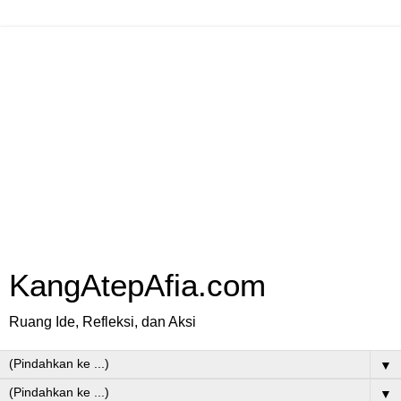
KangAtepAfia.com
Ruang Ide, Refleksi, dan Aksi
▼
▼