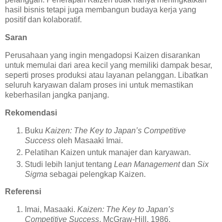
hasil bisnis tetapi juga membangun budaya kerja yang
positif dan kolaboratif.
Saran
Perusahaan yang ingin mengadopsi Kaizen disarankan
untuk memulai dari area kecil yang memiliki dampak besar,
seperti proses produksi atau layanan pelanggan. Libatkan
seluruh karyawan dalam proses ini untuk memastikan
keberhasilan jangka panjang.
Rekomendasi
Buku
Kaizen: The Key to Japan’s Competitive
Success
oleh Masaaki Imai.
Pelatihan Kaizen untuk manajer dan karyawan.
Studi lebih lanjut tentang
Lean Management
dan
Six
Sigma
sebagai pelengkap Kaizen.
Referensi
Imai, Masaaki.
Kaizen: The Key to Japan’s
Competitive Success
. McGraw-Hill, 1986.