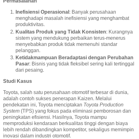
Permasalahan
Inefisiensi Operasional
: Banyak perusahaan
menghadapi masalah inefisiensi yang menghambat
produktivitas.
Kualitas Produk yang Tidak Konsisten
: Kurangnya
sistem yang mendukung perbaikan terus-menerus
menyebabkan produk tidak memenuhi standar
pelanggan.
Ketidakmampuan Beradaptasi dengan Perubahan
Pasar
: Bisnis yang tidak fleksibel sering kali tertinggal
dari pesaing.
Studi Kasus
Toyota, salah satu perusahaan otomotif terbesar di dunia,
adalah contoh sukses penerapan Kaizen. Melalui
pendekatan ini, Toyota menciptakan
Toyota Production
System
(TPS) yang fokus pada eliminasi pemborosan dan
peningkatan efisiensi. Hasilnya, Toyota mampu
memproduksi kendaraan berkualitas tinggi dengan biaya
lebih rendah dibandingkan kompetitor, sekaligus memimpin
inovasi dalam industri otomotif.