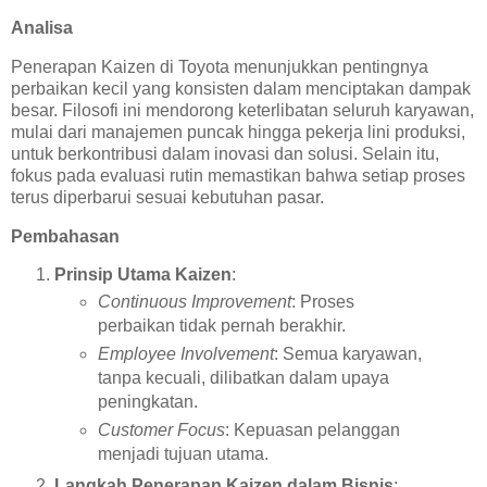
Analisa
Penerapan Kaizen di Toyota menunjukkan pentingnya
perbaikan kecil yang konsisten dalam menciptakan dampak
besar. Filosofi ini mendorong keterlibatan seluruh karyawan,
mulai dari manajemen puncak hingga pekerja lini produksi,
untuk berkontribusi dalam inovasi dan solusi. Selain itu,
fokus pada evaluasi rutin memastikan bahwa setiap proses
terus diperbarui sesuai kebutuhan pasar.
Pembahasan
Prinsip Utama Kaizen
:
Continuous Improvement
: Proses
perbaikan tidak pernah berakhir.
Employee Involvement
: Semua karyawan,
tanpa kecuali, dilibatkan dalam upaya
peningkatan.
Customer Focus
: Kepuasan pelanggan
menjadi tujuan utama.
Langkah Penerapan Kaizen dalam Bisnis
: