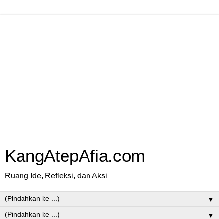
KangAtepAfia.com
Ruang Ide, Refleksi, dan Aksi
▼
▼