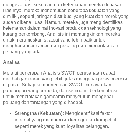
mengevaluasi kekuatan dan kelemahan mereka di pasar.
Hasilnya, mereka menemukan beberapa kekuatan yang
dimiliki, seperti jaringan distribusi yang kuat dan merek yang
sudah dikenal luas. Namun, mereka juga mengidentifikasi
kelemahan dalam hal inovasi produk dan teknologi yang
kurang berkembang. Analisis ini memungkinkan mereka
untuk merumuskan strategi yang lebih baik untuk
menghadapi ancaman dari pesaing dan memanfaatkan
peluang yang ada.
Analisa
Melalui penerapan Analisis SWOT, perusahaan dapat
melihat gambaran yang lebih jelas mengenai posisi mereka
di pasar. Setiap komponen dari SWOT menawarkan
pandangan yang berbeda, dan semua ini berkontribusi
untuk menciptakan gambaran menyeluruh mengenai
peluang dan tantangan yang dihadapi.
Strengths (Kekuatan):
Mengidentifikasi faktor
internal yang memberikan keunggulan kompetitif
seperti merek yang kuat, loyalitas pelanggan,