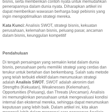
bisnis, serta memberikan contoh nyata untuk memudahkan
penerapannya dalam dunia nyata. Diharapkan artikel ini
dapat memberikan wawasan berharga bagi pebisnis yang
ingin mengoptimalkan strategi mereka.
Kata Kunci:
Analisis SWOT, strategi bisnis, kekuatan
perusahaan, kelemahan bisnis, peluang pasar, ancaman
dalam bisnis, keunggulan kompetitif
Pendahuluan
Di tengah persaingan yang semakin ketat dalam dunia
bisnis, perusahaan perlu memiliki strategi yang cerdas dan
terukur untuk bertahan dan berkembang. Salah satu metode
yang telah terbukti efektif dalam merumuskan strategi
adalah
Analisis SWOT
. SWOT adalah akronim dari
Strengths (Kekuatan), Weaknesses (Kelemahan),
Opportunities (Peluang), dan Threats (Ancaman). Analisis
ini memungkinkan perusahaan untuk mengevaluasi kondisi
internal dan eksternal mereka, sehingga dapat merumuskan
keputusan yang lebih baik. Dalam artikel ini, kita akan