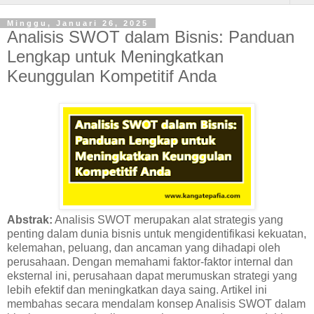
Minggu, Januari 26, 2025
Analisis SWOT dalam Bisnis: Panduan
Lengkap untuk Meningkatkan
Keunggulan Kompetitif Anda
Abstrak:
Analisis SWOT merupakan alat strategis yang
penting dalam dunia bisnis untuk mengidentifikasi kekuatan,
kelemahan, peluang, dan ancaman yang dihadapi oleh
perusahaan. Dengan memahami faktor-faktor internal dan
eksternal ini, perusahaan dapat merumuskan strategi yang
lebih efektif dan meningkatkan daya saing. Artikel ini
membahas secara mendalam konsep Analisis SWOT dalam