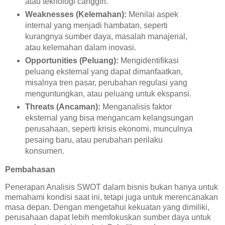
atau teknologi canggih.
Weaknesses (Kelemahan):
Menilai aspek
internal yang menjadi hambatan, seperti
kurangnya sumber daya, masalah manajerial,
atau kelemahan dalam inovasi.
Opportunities (Peluang):
Mengidentifikasi
peluang eksternal yang dapat dimanfaatkan,
misalnya tren pasar, perubahan regulasi yang
menguntungkan, atau peluang untuk ekspansi.
Threats (Ancaman):
Menganalisis faktor
eksternal yang bisa mengancam kelangsungan
perusahaan, seperti krisis ekonomi, munculnya
pesaing baru, atau perubahan perilaku
konsumen.
Pembahasan
Penerapan Analisis SWOT dalam bisnis bukan hanya untuk
memahami kondisi saat ini, tetapi juga untuk merencanakan
masa depan. Dengan mengetahui kekuatan yang dimiliki,
perusahaan dapat lebih memfokuskan sumber daya untuk