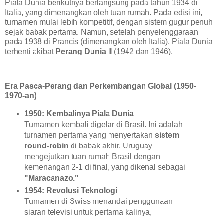
Piala Dunia berikutnya berlangsung pada tahun 1934 di
Italia, yang dimenangkan oleh tuan rumah. Pada edisi ini,
turnamen mulai lebih kompetitif, dengan sistem gugur penuh
sejak babak pertama. Namun, setelah penyelenggaraan
pada 1938 di Prancis (dimenangkan oleh Italia), Piala Dunia
terhenti akibat
Perang Dunia II
(1942 dan 1946).
Era Pasca-Perang dan Perkembangan Global (1950-
1970-an)
1950: Kembalinya Piala Dunia
Turnamen kembali digelar di Brasil. Ini adalah
turnamen pertama yang menyertakan
sistem
round-robin
di babak akhir. Uruguay
mengejutkan tuan rumah Brasil dengan
kemenangan 2-1 di final, yang dikenal sebagai
"Maracanazo."
1954: Revolusi Teknologi
Turnamen di Swiss menandai penggunaan
siaran televisi untuk pertama kalinya,