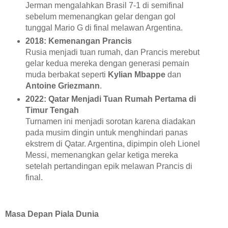
Jerman mengalahkan Brasil 7-1 di semifinal
sebelum memenangkan gelar dengan gol
tunggal Mario G di final melawan Argentina.
2018: Kemenangan Prancis
Rusia menjadi tuan rumah, dan Prancis merebut
gelar kedua mereka dengan generasi pemain
muda berbakat seperti
Kylian Mbappe
dan
Antoine Griezmann
.
2022: Qatar Menjadi Tuan Rumah Pertama di
Timur Tengah
Turnamen ini menjadi sorotan karena diadakan
pada musim dingin untuk menghindari panas
ekstrem di Qatar. Argentina, dipimpin oleh Lionel
Messi, memenangkan gelar ketiga mereka
setelah pertandingan epik melawan Prancis di
final.
Masa Depan Piala Dunia