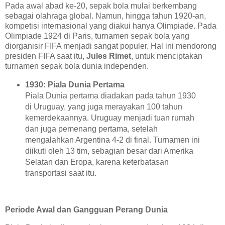
Pada awal abad ke-20, sepak bola mulai berkembang
sebagai olahraga global. Namun, hingga tahun 1920-an,
kompetisi internasional yang diakui hanya Olimpiade. Pada
Olimpiade 1924 di Paris, turnamen sepak bola yang
diorganisir FIFA menjadi sangat populer. Hal ini mendorong
presiden FIFA saat itu,
Jules Rimet
, untuk menciptakan
turnamen sepak bola dunia independen.
1930: Piala Dunia Pertama
Piala Dunia pertama diadakan pada tahun 1930
di Uruguay, yang juga merayakan 100 tahun
kemerdekaannya. Uruguay menjadi tuan rumah
dan juga pemenang pertama, setelah
mengalahkan Argentina 4-2 di final. Turnamen ini
diikuti oleh 13 tim, sebagian besar dari Amerika
Selatan dan Eropa, karena keterbatasan
transportasi saat itu.
Periode Awal dan Gangguan Perang Dunia