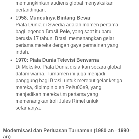
memungkinkan audiens global menyaksikan
pertandingan.
1958: Munculnya Bintang Besar
Piala Dunia di Swedia adalah momen pertama
bagi legenda Brasil
Pele
, yang saat itu baru
berusia 17 tahun. Brasil memenangkan gelar
pertama mereka dengan gaya permainan yang
indah.
1970: Piala Dunia Televisi Berwarna
Di Meksiko, Piala Dunia disiarkan secara global
dalam warna. Turnamen ini juga menjadi
panggung bagi Brasil untuk merebut gelar ketiga
mereka, dipimpin oleh Pel\u00e9, yang
menjadikan mereka tim pertama yang
memenangkan trofi Jules Rimet untuk
selamanya.
Modernisasi dan Perluasan Turnamen (1980-an - 1990-
an)