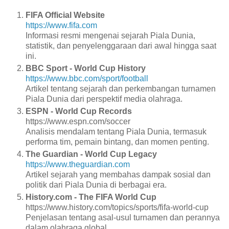
FIFA Official Website
https://www.fifa.com
Informasi resmi mengenai sejarah Piala Dunia,
statistik, dan penyelenggaraan dari awal hingga saat
ini.
BBC Sport - World Cup History
https://www.bbc.com/sport/football
Artikel tentang sejarah dan perkembangan turnamen
Piala Dunia dari perspektif media olahraga.
ESPN - World Cup Records
https://www.espn.com/soccer
Analisis mendalam tentang Piala Dunia, termasuk
performa tim, pemain bintang, dan momen penting.
The Guardian - World Cup Legacy
https://www.theguardian.com
Artikel sejarah yang membahas dampak sosial dan
politik dari Piala Dunia di berbagai era.
History.com - The FIFA World Cup
https://www.history.com/topics/sports/fifa-world-cup
Penjelasan tentang asal-usul turnamen dan perannya
dalam olahraga global.