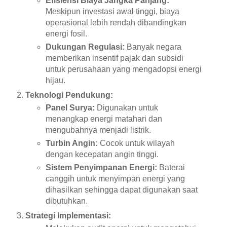
Efisiensi Biaya Jangka Panjang:
Meskipun investasi awal tinggi, biaya
operasional lebih rendah dibandingkan
energi fosil.
Dukungan Regulasi:
Banyak negara
memberikan insentif pajak dan subsidi
untuk perusahaan yang mengadopsi energi
hijau.
Teknologi Pendukung:
Panel Surya:
Digunakan untuk
menangkap energi matahari dan
mengubahnya menjadi listrik.
Turbin Angin:
Cocok untuk wilayah
dengan kecepatan angin tinggi.
Sistem Penyimpanan Energi:
Baterai
canggih untuk menyimpan energi yang
dihasilkan sehingga dapat digunakan saat
dibutuhkan.
Strategi Implementasi: