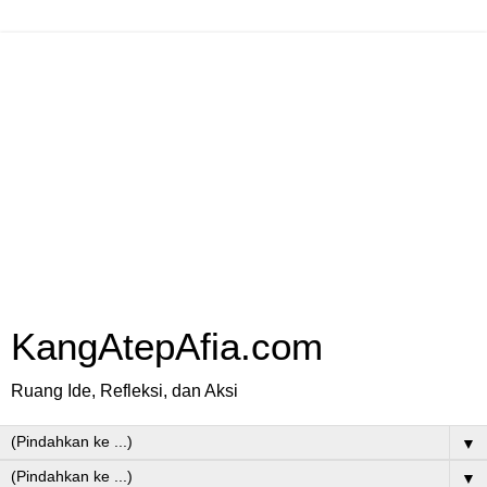
KangAtepAfia.com
Ruang Ide, Refleksi, dan Aksi
▼
▼