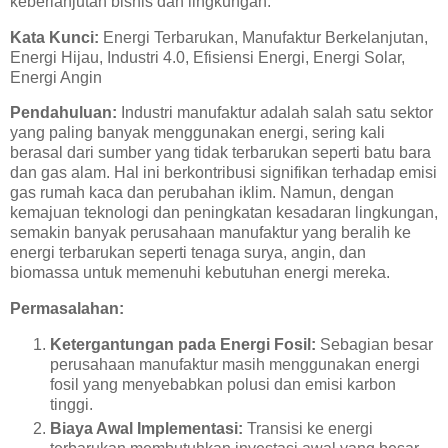
keberlanjutan bisnis dan lingkungan.
Kata Kunci:
Energi Terbarukan, Manufaktur Berkelanjutan,
Energi Hijau, Industri 4.0, Efisiensi Energi, Energi Solar,
Energi Angin
Pendahuluan:
Industri manufaktur adalah salah satu sektor
yang paling banyak menggunakan energi, sering kali
berasal dari sumber yang tidak terbarukan seperti batu bara
dan gas alam. Hal ini berkontribusi signifikan terhadap emisi
gas rumah kaca dan perubahan iklim. Namun, dengan
kemajuan teknologi dan peningkatan kesadaran lingkungan,
semakin banyak perusahaan manufaktur yang beralih ke
energi terbarukan seperti tenaga surya, angin, dan
biomassa untuk memenuhi kebutuhan energi mereka.
Permasalahan:
Ketergantungan pada Energi Fosil:
Sebagian besar
perusahaan manufaktur masih menggunakan energi
fosil yang menyebabkan polusi dan emisi karbon
tinggi.
Biaya Awal Implementasi:
Transisi ke energi