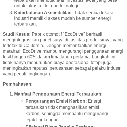
terbarukan membutuhkan investasi awal yang besar
untuk infrastruktur dan teknologi.
Keterbatasan Aksesibilitas:
Tidak semua lokasi
industri memiliki akses mudah ke sumber energi
terbarukan.
Studi Kasus:
Pabrik otomotif "EcoDrive" berhasil
mengintegrasikan panel surya di fasilitas produksinya, yang
terletak di California. Dengan memanfaatkan energi
matahari, EcoDrive mampu mengurangi penggunaan energi
fosil hingga 60% dalam lima tahun pertama. Langkah ini
tidak hanya menurunkan biaya operasional tetapi juga
meningkatkan reputasi perusahaan sebagai pelaku industri
yang peduli lingkungan.
Pembahasan:
Manfaat Penggunaan Energi Terbarukan:
Pengurangan Emisi Karbon:
Energi
terbarukan tidak menghasilkan emisi
karbon, sehingga membantu mengurangi
jejak lingkungan.