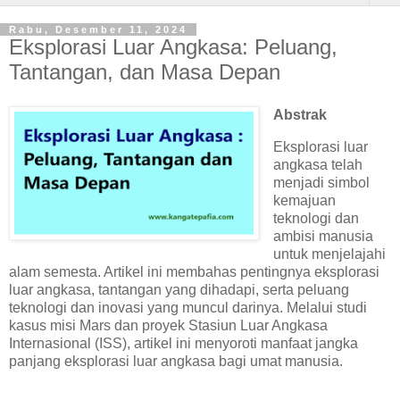
Rabu, Desember 11, 2024
Eksplorasi Luar Angkasa: Peluang,
Tantangan, dan Masa Depan
Abstrak
Eksplorasi luar
angkasa telah
menjadi simbol
kemajuan
teknologi dan
ambisi manusia
untuk menjelajahi
alam semesta. Artikel ini membahas pentingnya eksplorasi
luar angkasa, tantangan yang dihadapi, serta peluang
teknologi dan inovasi yang muncul darinya. Melalui studi
kasus misi Mars dan proyek Stasiun Luar Angkasa
Internasional (ISS), artikel ini menyoroti manfaat jangka
panjang eksplorasi luar angkasa bagi umat manusia.