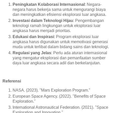
Peningkatan Kolaborasi Internasional
: Negara-
negara harus bekerja sama untuk mengurangi biaya
dan meningkatkan efisiensi eksplorasi luar angkasa.
Investasi dalam Teknologi Hijau
: Pengembangan
teknologi ramah lingkungan untuk eksplorasi luar
angkasa harus menjadi prioritas.
Edukasi dan Inspirasi
: Program eksplorasi luar
angkasa harus digunakan untuk memotivasi generasi
muda untuk terlibat dalam bidang sains dan teknologi.
Regulasi yang Jelas
: Perlu ada aturan internasional
yang mengatur eksplorasi dan pemanfaatan sumber
daya luar angkasa secara adil dan berkelanjutan.
Referensi
NASA. (2023). "Mars Exploration Program."
European Space Agency. (2022). "Benefits of Space
Exploration."
International Astronautical Federation. (2021). "Space
Exploration and Innovation."