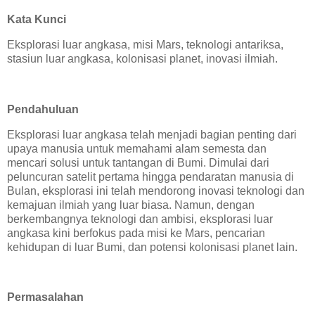
Kata Kunci
Eksplorasi luar angkasa, misi Mars, teknologi antariksa,
stasiun luar angkasa, kolonisasi planet, inovasi ilmiah.
Pendahuluan
Eksplorasi luar angkasa telah menjadi bagian penting dari
upaya manusia untuk memahami alam semesta dan
mencari solusi untuk tantangan di Bumi. Dimulai dari
peluncuran satelit pertama hingga pendaratan manusia di
Bulan, eksplorasi ini telah mendorong inovasi teknologi dan
kemajuan ilmiah yang luar biasa. Namun, dengan
berkembangnya teknologi dan ambisi, eksplorasi luar
angkasa kini berfokus pada misi ke Mars, pencarian
kehidupan di luar Bumi, dan potensi kolonisasi planet lain.
Permasalahan