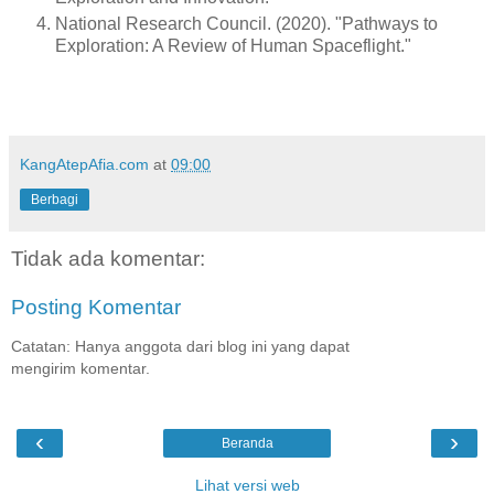
National Research Council. (2020). "Pathways to
Exploration: A Review of Human Spaceflight."
KangAtepAfia.com
at
09:00
Berbagi
Tidak ada komentar:
Posting Komentar
Catatan: Hanya anggota dari blog ini yang dapat
mengirim komentar.
‹
›
Beranda
Lihat versi web