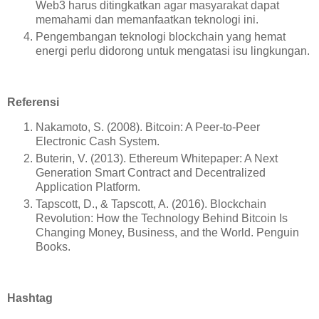
Web3 harus ditingkatkan agar masyarakat dapat
memahami dan memanfaatkan teknologi ini.
Pengembangan teknologi blockchain yang hemat
energi perlu didorong untuk mengatasi isu lingkungan.
Referensi
Nakamoto, S. (2008). Bitcoin: A Peer-to-Peer
Electronic Cash System.
Buterin, V. (2013). Ethereum Whitepaper: A Next
Generation Smart Contract and Decentralized
Application Platform.
Tapscott, D., & Tapscott, A. (2016). Blockchain
Revolution: How the Technology Behind Bitcoin Is
Changing Money, Business, and the World. Penguin
Books.
Hashtag