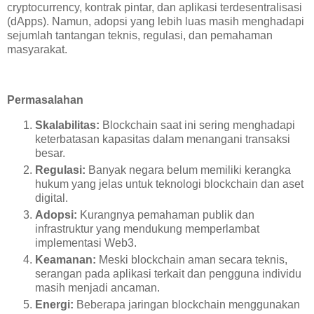
cryptocurrency, kontrak pintar, dan aplikasi terdesentralisasi
(dApps). Namun, adopsi yang lebih luas masih menghadapi
sejumlah tantangan teknis, regulasi, dan pemahaman
masyarakat.
Permasalahan
Skalabilitas:
Blockchain saat ini sering menghadapi
keterbatasan kapasitas dalam menangani transaksi
besar.
Regulasi:
Banyak negara belum memiliki kerangka
hukum yang jelas untuk teknologi blockchain dan aset
digital.
Adopsi:
Kurangnya pemahaman publik dan
infrastruktur yang mendukung memperlambat
implementasi Web3.
Keamanan:
Meski blockchain aman secara teknis,
serangan pada aplikasi terkait dan pengguna individu
masih menjadi ancaman.
Energi:
Beberapa jaringan blockchain menggunakan