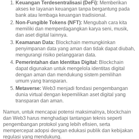
Keuangan Terdesentralisasi (DeFi):
Memberikan
akses ke layanan keuangan tanpa bergantung pada
bank atau lembaga keuangan tradisional.
Non-Fungible Tokens (NFT):
Mengubah cara kita
memiliki dan memperdagangkan karya seni, musik,
dan aset digital lainnya.
Keamanan Data:
Blockchain memungkinkan
penyimpanan data yang aman dan tidak dapat diubah,
mengurangi risiko pelanggaran data.
Pemerintahan dan Identitas Digital:
Blockchain
dapat digunakan untuk mengelola identitas digital
dengan aman dan mendukung sistem pemilihan
umum yang transparan.
Metaverse:
Web3 menjadi fondasi pengembangan
dunia virtual dengan kepemilikan aset digital yang
transparan dan aman.
Namun, untuk mencapai potensi maksimalnya, blockchain
dan Web3 harus menghadapi tantangan teknis seperti
pengembangan protokol yang lebih efisien, serta
mempercepat adopsi dengan edukasi publik dan kebijakan
regulasi yang mendukung.