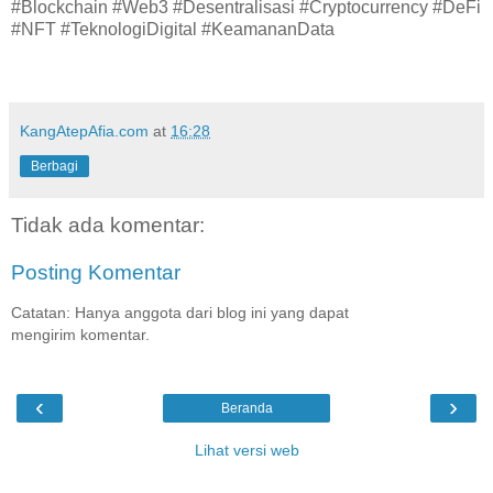
#Blockchain #Web3 #Desentralisasi #Cryptocurrency #DeFi
#NFT #TeknologiDigital #KeamananData
KangAtepAfia.com
at
16:28
Berbagi
Tidak ada komentar:
Posting Komentar
Catatan: Hanya anggota dari blog ini yang dapat
mengirim komentar.
‹
›
Beranda
Lihat versi web