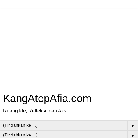
KangAtepAfia.com
Ruang Ide, Refleksi, dan Aksi
▼
▼