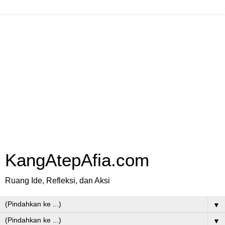
KangAtepAfia.com
Ruang Ide, Refleksi, dan Aksi
▼
▼