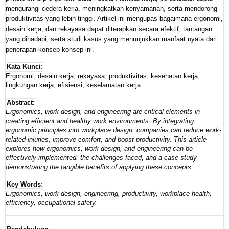
mengurangi cedera kerja, meningkatkan kenyamanan, serta mendorong
produktivitas yang lebih tinggi. Artikel ini mengupas bagaimana ergonomi,
desain kerja, dan rekayasa dapat diterapkan secara efektif, tantangan
yang dihadapi, serta studi kasus yang menunjukkan manfaat nyata dari
penerapan konsep-konsep ini.
Kata Kunci:
Ergonomi, desain kerja, rekayasa, produktivitas, kesehatan kerja,
lingkungan kerja, efisiensi, keselamatan kerja.
Abstract:
Ergonomics, work design, and engineering are critical elements in
creating efficient and healthy work environments. By integrating
ergonomic principles into workplace design, companies can reduce work-
related injuries, improve comfort, and boost productivity. This article
explores how ergonomics, work design, and engineering can be
effectively implemented, the challenges faced, and a case study
demonstrating the tangible benefits of applying these concepts.
Key Words:
Ergonomics, work design, engineering, productivity, workplace health,
efficiency, occupational safety.