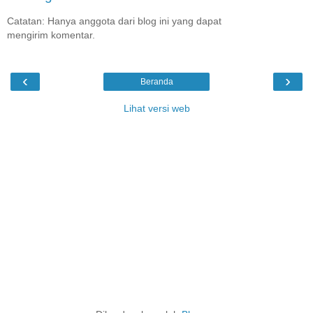
Catatan: Hanya anggota dari blog ini yang dapat
mengirim komentar.
‹
›
Beranda
Lihat versi web