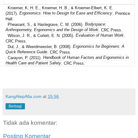
Kroemer, K. H. E., Kroemer, H. B., & Kroemer-Elbert, K. E.
(2017).
Ergonomics: How to Design for Ease and Efficiency
. Prentice
Hall.
Pheasant, S., & Haslegrave, C. M. (2006).
Bodyspace:
Anthropometry, Ergonomics and the Design of Work
. CRC Press.
Wilson, J. R., & Corlett, E. N. (2005).
Evaluation of Human Work
.
CRC Press.
Dul, J., & Weerdmeester, B. (2008).
Ergonomics for Beginners: A
Quick Reference Guide
. CRC Press.
Carayon, P. (2011).
Handbook of Human Factors and Ergonomics in
Health Care and Patient Safety
. CRC Press.
KangAtepAfia.com
at
15:56
Berbagi
Tidak ada komentar:
Posting Komentar