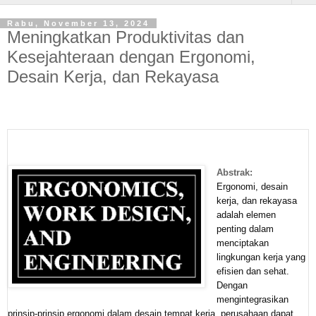
Rabu, November 13, 2024
Meningkatkan Produktivitas dan
Kesejahteraan dengan Ergonomi,
Desain Kerja, dan Rekayasa
Abstrak:
Ergonomi, desain
kerja, dan rekayasa
adalah elemen
penting dalam
menciptakan
lingkungan kerja yang
efisien dan sehat.
Dengan
mengintegrasikan
prinsip-prinsip ergonomi dalam desain tempat kerja, perusahaan dapat