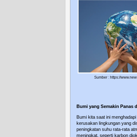
Sumber : https://www.news
Bumi yang Semakin Panas 
Bumi kita saat ini menghadap
kerusakan lingkungan yang di
peningkatan suhu rata-rata a
meningkat, seperti karbon di