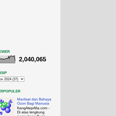
IEWER
2,040,065
RSIP
ERPOPULER
Manfaat dan Bahaya
Ozon Bagi Manusia
KangAtepAfia.com -
Di atas lengkung