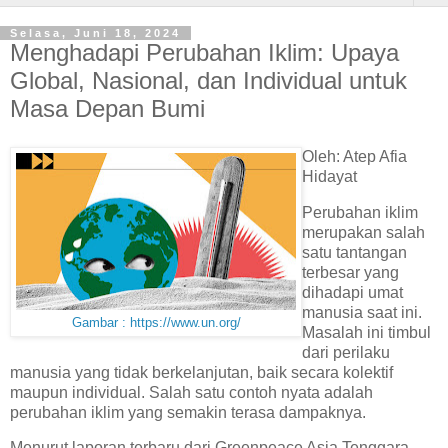
Selasa, Juni 18, 2024
Menghadapi Perubahan Iklim: Upaya
Global, Nasional, dan Individual untuk
Masa Depan Bumi
Oleh: Atep Afia
Hidayat
Perubahan iklim
merupakan salah
satu tantangan
terbesar yang
dihadapi umat
manusia saat ini.
Gambar : https://www.un.org/
Masalah ini timbul
dari perilaku
manusia yang tidak berkelanjutan, baik secara kolektif
maupun individual. Salah satu contoh nyata adalah
perubahan iklim yang semakin terasa dampaknya.
Menurut laporan terbaru dari Greenpeace Asia Tenggara,