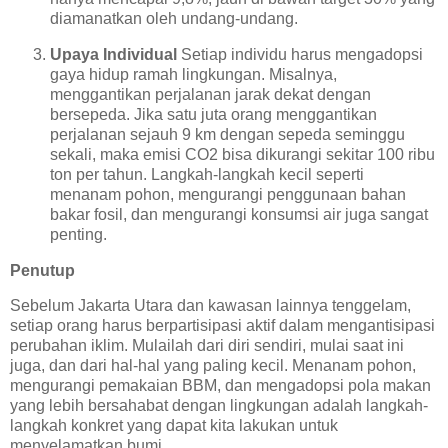
diamanatkan oleh undang-undang.
Upaya Individual
Setiap individu harus mengadopsi
gaya hidup ramah lingkungan. Misalnya,
menggantikan perjalanan jarak dekat dengan
bersepeda. Jika satu juta orang menggantikan
perjalanan sejauh 9 km dengan sepeda seminggu
sekali, maka emisi CO2 bisa dikurangi sekitar 100 ribu
ton per tahun. Langkah-langkah kecil seperti
menanam pohon, mengurangi penggunaan bahan
bakar fosil, dan mengurangi konsumsi air juga sangat
penting.
Penutup
Sebelum Jakarta Utara dan kawasan lainnya tenggelam,
setiap orang harus berpartisipasi aktif dalam mengantisipasi
perubahan iklim. Mulailah dari diri sendiri, mulai saat ini
juga, dan dari hal-hal yang paling kecil. Menanam pohon,
mengurangi pemakaian BBM, dan mengadopsi pola makan
yang lebih bersahabat dengan lingkungan adalah langkah-
langkah konkret yang dapat kita lakukan untuk
menyelamatkan bumi.