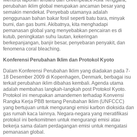
perubahan iklim global merupakan ancaman besar yang
semakin mendekat. Penyebab utamanya adalah
penggunaan bahan bakar fosil seperti batu bara, minyak
bumi, dan gas bumi. Akibatnya, kita menghadapi
pemanasan global yang menyebabkan pencairan es di
kutub, peningkatan suhu lautan, kekeringan
berkepanjangan, banjir besar, penyebaran penyakit, dan
fenomena coral bleaching.
Konferensi Perubahan Iklim dan Protokol Kyoto
Dalam Konferensi Perubahan Iklim yang diadakan pada 7-
18 Desember 2009 di Kopenhagen, Denmark, berbagai isu
terkait perubahan iklim dibahas kembali. Agenda utama
adalah membahas langkah-langkah post Protokol Kyoto.
Protokol ini merupakan amandemen terhadap Konvensi
Rangka Kerja PBB tentang Perubahan Iklim (UNFCCC)
yang bertujuan untuk mengurangi emisi karbon dioksida dan
gas rumah kaca lainnya. Negara-negara yang meratifikasi
protokol ini berkomitmen untuk mengurangi emisi atau
bekerja sama dalam perdagangan emisi untuk mengatasi
pemanasan global.