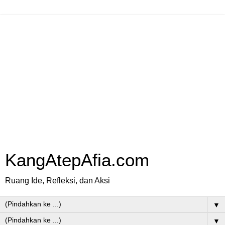
KangAtepAfia.com
Ruang Ide, Refleksi, dan Aksi
▼
▼