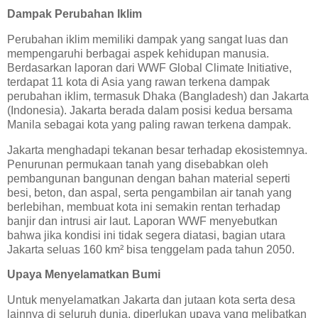
Dampak Perubahan Iklim
Perubahan iklim memiliki dampak yang sangat luas dan
mempengaruhi berbagai aspek kehidupan manusia.
Berdasarkan laporan dari WWF Global Climate Initiative,
terdapat 11 kota di Asia yang rawan terkena dampak
perubahan iklim, termasuk Dhaka (Bangladesh) dan Jakarta
(Indonesia). Jakarta berada dalam posisi kedua bersama
Manila sebagai kota yang paling rawan terkena dampak.
Jakarta menghadapi tekanan besar terhadap ekosistemnya.
Penurunan permukaan tanah yang disebabkan oleh
pembangunan bangunan dengan bahan material seperti
besi, beton, dan aspal, serta pengambilan air tanah yang
berlebihan, membuat kota ini semakin rentan terhadap
banjir dan intrusi air laut. Laporan WWF menyebutkan
bahwa jika kondisi ini tidak segera diatasi, bagian utara
Jakarta seluas 160 km² bisa tenggelam pada tahun 2050.
Upaya Menyelamatkan Bumi
Untuk menyelamatkan Jakarta dan jutaan kota serta desa
lainnya di seluruh dunia, diperlukan upaya yang melibatkan