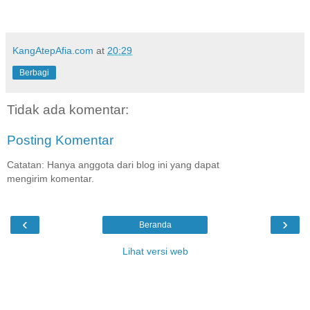
KangAtepAfia.com
at
20:29
Berbagi
Tidak ada komentar:
Posting Komentar
Catatan: Hanya anggota dari blog ini yang dapat
mengirim komentar.
‹
›
Beranda
Lihat versi web