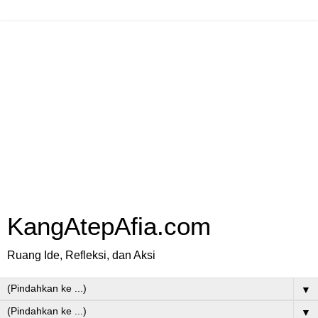
KangAtepAfia.com
Ruang Ide, Refleksi, dan Aksi
▼
▼