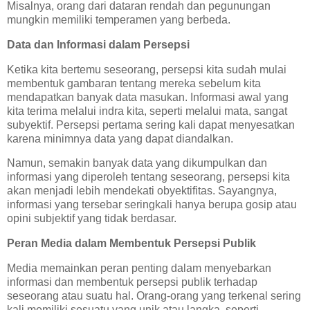
Misalnya, orang dari dataran rendah dan pegunungan
mungkin memiliki temperamen yang berbeda.
Data dan Informasi dalam Persepsi
Ketika kita bertemu seseorang, persepsi kita sudah mulai
membentuk gambaran tentang mereka sebelum kita
mendapatkan banyak data masukan. Informasi awal yang
kita terima melalui indra kita, seperti melalui mata, sangat
subyektif. Persepsi pertama sering kali dapat menyesatkan
karena minimnya data yang dapat diandalkan.
Namun, semakin banyak data yang dikumpulkan dan
informasi yang diperoleh tentang seseorang, persepsi kita
akan menjadi lebih mendekati obyektifitas. Sayangnya,
informasi yang tersebar seringkali hanya berupa gosip atau
opini subjektif yang tidak berdasar.
Peran Media dalam Membentuk Persepsi Publik
Media memainkan peran penting dalam menyebarkan
informasi dan membentuk persepsi publik terhadap
seseorang atau suatu hal. Orang-orang yang terkenal sering
kali memiliki sesuatu yang unik atau langka, seperti