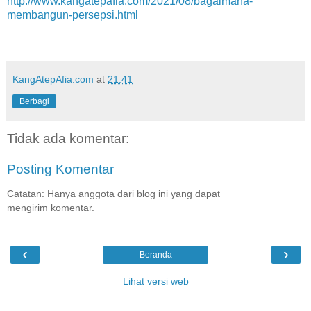
http://www.kangatepafia.com/2021/08/bagaimana-
membangun-persepsi.html
KangAtepAfia.com
at
21:41
Berbagi
Tidak ada komentar:
Posting Komentar
Catatan: Hanya anggota dari blog ini yang dapat
mengirim komentar.
‹
›
Beranda
Lihat versi web