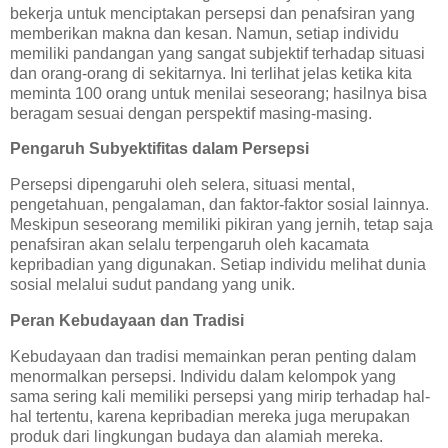
bekerja untuk menciptakan persepsi dan penafsiran yang
memberikan makna dan kesan. Namun, setiap individu
memiliki pandangan yang sangat subjektif terhadap situasi
dan orang-orang di sekitarnya. Ini terlihat jelas ketika kita
meminta 100 orang untuk menilai seseorang; hasilnya bisa
beragam sesuai dengan perspektif masing-masing.
Pengaruh Subyektifitas dalam Persepsi
Persepsi dipengaruhi oleh selera, situasi mental,
pengetahuan, pengalaman, dan faktor-faktor sosial lainnya.
Meskipun seseorang memiliki pikiran yang jernih, tetap saja
penafsiran akan selalu terpengaruh oleh kacamata
kepribadian yang digunakan. Setiap individu melihat dunia
sosial melalui sudut pandang yang unik.
Peran Kebudayaan dan Tradisi
Kebudayaan dan tradisi memainkan peran penting dalam
menormalkan persepsi. Individu dalam kelompok yang
sama sering kali memiliki persepsi yang mirip terhadap hal-
hal tertentu, karena kepribadian mereka juga merupakan
produk dari lingkungan budaya dan alamiah mereka.