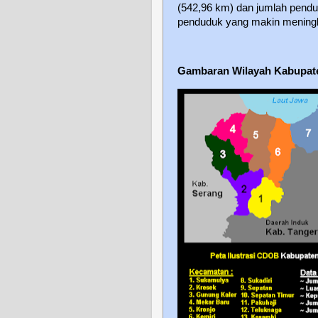
(542,96 km) dan jumlah pendu
penduduk yang makin meningka
Gambaran Wilayah Kabupate