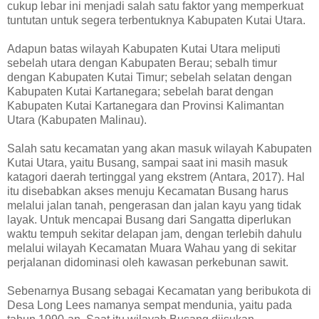
cukup lebar ini menjadi salah satu faktor yang memperkuat
tuntutan untuk segera terbentuknya Kabupaten Kutai Utara.
Adapun batas wilayah Kabupaten Kutai Utara meliputi
sebelah utara dengan Kabupaten Berau; sebalh timur
dengan Kabupaten Kutai Timur; sebelah selatan dengan
Kabupaten Kutai Kartanegara; sebelah barat dengan
Kabupaten Kutai Kartanegara dan Provinsi Kalimantan
Utara (Kabupaten Malinau).
Salah satu kecamatan yang akan masuk wilayah Kabupaten
Kutai Utara, yaitu Busang, sampai saat ini masih masuk
katagori daerah tertinggal yang ekstrem (Antara, 2017). Hal
itu disebabkan akses menuju Kecamatan Busang harus
melalui jalan tanah, pengerasan dan jalan kayu yang tidak
layak. Untuk mencapai Busang dari Sangatta diperlukan
waktu tempuh sekitar delapan jam, dengan terlebih dahulu
melalui wilayah Kecamatan Muara Wahau yang di sekitar
perjalanan didominasi oleh kawasan perkebunan sawit.
Sebenarnya Busang sebagai Kecamatan yang beribukota di
Desa Long Lees namanya sempat mendunia, yaitu pada