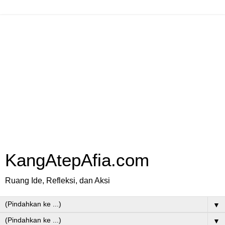
KangAtepAfia.com
Ruang Ide, Refleksi, dan Aksi
▼
▼