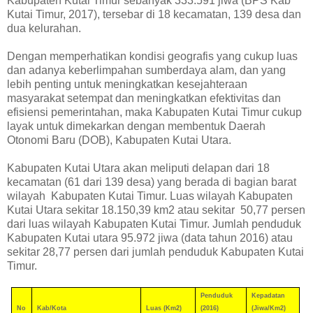
Kabupaten Kutai Timur sebanyak 333.591 jiwa (BPS Kab
Kutai Timur, 2017), tersebar di 18 kecamatan, 139 desa dan
dua kelurahan.
Dengan memperhatikan kondisi geografis yang cukup luas
dan adanya keberlimpahan sumberdaya alam, dan yang
lebih penting untuk meningkatkan kesejahteraan
masyarakat setempat dan meningkatkan efektivitas dan
efisiensi pemerintahan, maka Kabupaten Kutai Timur cukup
layak untuk dimekarkan dengan membentuk Daerah
Otonomi Baru (DOB), Kabupaten Kutai Utara.
Kabupaten Kutai Utara akan meliputi delapan dari 18
kecamatan (61 dari 139 desa) yang berada di bagian barat
wilayah Kabupaten Kutai Timur. Luas wilayah Kabupaten
Kutai Utara sekitar 18.150,39 km2 atau sekitar 50,77 persen
dari luas wilayah Kabupaten Kutai Timur. Jumlah penduduk
Kabupaten Kutai utara 95.972 jiwa (data tahun 2016) atau
sekitar 28,77 persen dari jumlah penduduk Kabupaten Kutai
Timur.
Penduduk
Kepadatan
No
Kab/Kota
Luas (Km2)
(2016)
(Jiwa/Km2)