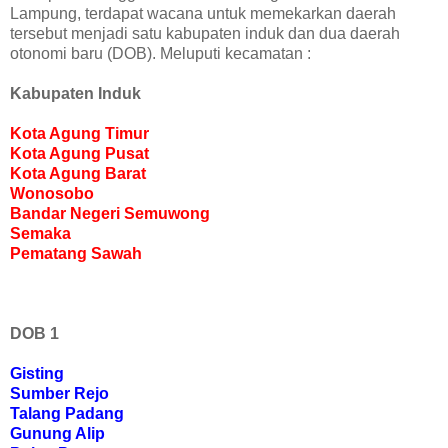
Lampung, terdapat wacana untuk memekarkan daerah
tersebut menjadi satu kabupaten induk dan dua daerah
otonomi baru (DOB). Meluputi kecamatan :
Kabupaten Induk
Kota Agung Timur
Kota Agung Pusat
Kota Agung Barat
Wonosobo
Bandar Negeri Semuwong
Semaka
Pematang Sawah
DOB 1
Gisting
Sumber Rejo
Talang Padang
Gunung Alip