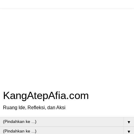
KangAtepAfia.com
Ruang Ide, Refleksi, dan Aksi
▼
▼