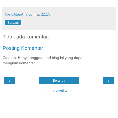
KangAtepAfia.com
at
22:13
Berbagi
Tidak ada komentar:
Posting Komentar
Catatan: Hanya anggota dari blog ini yang dapat
mengirim komentar.
‹
›
Beranda
Lihat versi web