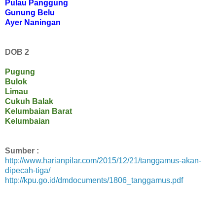
Pulau Panggung
Gunung Belu
Ayer Naningan
DOB 2
Pugung
Bulok
Limau
Cukuh Balak
Kelumbaian Barat
Kelumbaian
Sumber :
http://www.harianpilar.com/2015/12/21/tanggamus-akan-
dipecah-tiga/
http://kpu.go.id/dmdocuments/1806_tanggamus.pdf