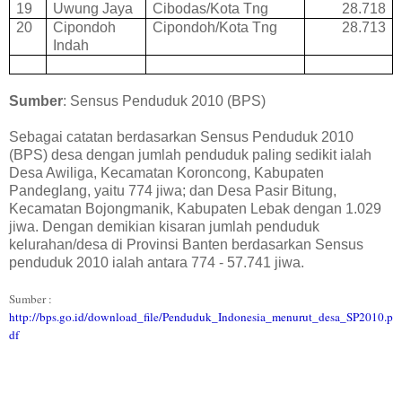
19
Uwung Jaya
Cibodas/Kota Tng
28.718
20
Cipondoh
Cipondoh/Kota Tng
28.713
Indah
Sumber
: Sensus Penduduk 2010 (BPS)
Sebagai catatan berdasarkan Sensus Penduduk 2010
(BPS) desa dengan jumlah penduduk paling sedikit ialah
Desa Awiliga, Kecamatan Koroncong, Kabupaten
Pandeglang, yaitu 774 jiwa; dan Desa Pasir Bitung,
Kecamatan Bojongmanik, Kabupaten Lebak dengan 1.029
jiwa. Dengan demikian kisaran jumlah penduduk
kelurahan/desa di Provinsi Banten berdasarkan Sensus
penduduk 2010 ialah antara 774 - 57.741 jiwa.
Sumber :
http://bps.go.id/download_file/Penduduk_Indonesia_menurut_desa_SP2010.p
df