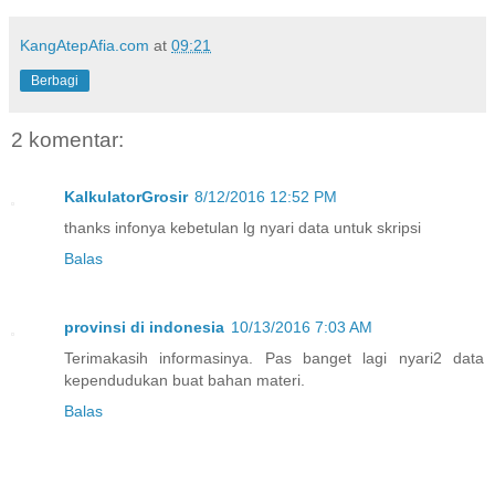
KangAtepAfia.com
at
09:21
Berbagi
2 komentar:
KalkulatorGrosir
8/12/2016 12:52 PM
thanks infonya kebetulan lg nyari data untuk skripsi
Balas
provinsi di indonesia
10/13/2016 7:03 AM
Terimakasih informasinya. Pas banget lagi nyari2 data
kependudukan buat bahan materi.
Balas