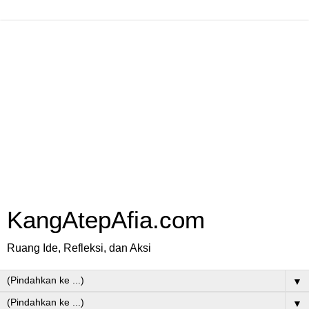
KangAtepAfia.com
Ruang Ide, Refleksi, dan Aksi
▼
▼