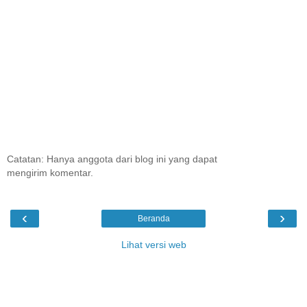
Catatan: Hanya anggota dari blog ini yang dapat
mengirim komentar.
‹
›
Beranda
Lihat versi web